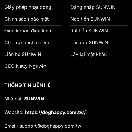
Giấy phép hoạt động
Đăng nhập SUNWIN
Chính sách bảo mật
Nạp tiền SUNWIN
Điều khoản điều kiện
Rút tiền SUNWIN
Chơi có trách nhiệm
Tải app SUNWIN
Liên hệ SUNWIN
Lấy lại mật khẩu
CEO Natty Nguyễn
THÔNG TIN LIÊN HỆ
Nhà cái:
SUNWIN
Website:
https://doghappy.com.tw/
Email:
support@doghappy.com.tw