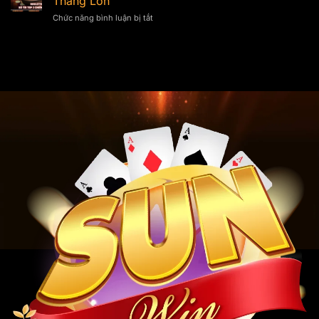
Thắng Lớn
Poker
Đãi
Anh
Chức năng bình luận bị tắt
ở
Từ
Khủng
Em
Roulette
A-
Cho
SUNWIN
Z
Hội
–
Chuẩn
Viên
Bỏ
Nhất
Túi
Cho
Top
Người
3
Mới
Chiến
Bắt
Thuật
Đầu
Thắng
Lớn