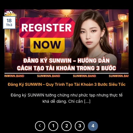
18
Th3
Đăng Ký SUNWIN – Quy Trình Tạo Tài Khoản 3 Bước Siêu Tốc
Đăng ký SUNWIN tưởng chừng như phức tạp nhưng thực tế
khá dễ dàng. Chỉ cần [...]
1
2
3
4