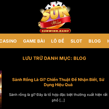
CASINO
GAME BÀI
LÔ ĐỀ
SLOT
BLOG
LƯU TRỮ DANH MỤC:
BLOG
Sảnh Rồng Là Gì? Chiến Thuật Để Nhận Biết, Sử
Dụng Hiệu Quả
Sảnh rồng là gì? Đây là tổ hợp đặc biệt thường xuất hiện rất
phổ [...]