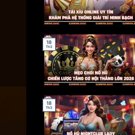
18
Th3
18
Th3