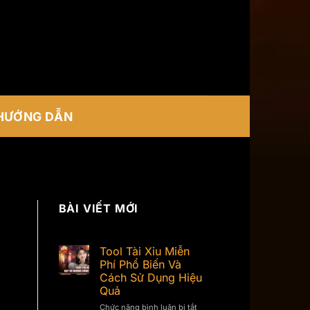
HƯỚNG DẪN
BÀI VIẾT MỚI
Tool Tài Xỉu Miễn
Phí Phổ Biến Và
Cách Sử Dụng Hiệu
Quả
Chức năng bình luận bị tắt
ở