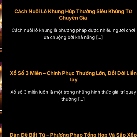
Cách Nuôi Lô Khung Húp Thưởng Siêu Khủng Từ
Chuyên Gia
Cách nuôi lô khung là phương pháp được nhiều người chơi
ưa chuộng bởi khả năng [...]
Xổ Số 3 Miền – Chinh Phục Thưởng Lớn, Đổi Đời Liền
Tay
Xổ số 3 miền luôn là một trong những hình thức giải trí quay
thưởng [...]
Dàn Đề Bất Tử – Phương Pháp Tổng Hợp Và Sắp Xếp