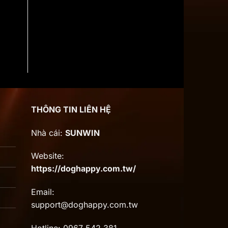
THÔNG TIN LIÊN HỆ
Nhà cái:
SUNWIN
Website:
https://doghappy.com.tw/
Email:
support@doghappy.com.tw