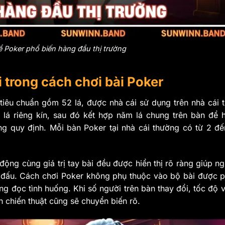
ể Poker phổ biến hàng đầu thị trường
 trong cách chơi bài Poker
 tiêu chuẩn gồm 52 lá, được nhà cái sử dụng trên nhà cái 
 lá riêng kín, sau đó kết hợp năm lá chung trên bàn để h
g quy định. Mỗi bàn Poker tại nhà cái thường có từ 2 đế
 động cùng giá trị tay bài đều được hiển thị rõ ràng giúp n
đấu. Cách chơi Poker không phụ thuộc vào bộ bài được p
ăng đọc tình huống. Khi số người trên bàn thay đổi, tốc độ 
 chiến thuật cũng sẽ chuyển biến rõ.