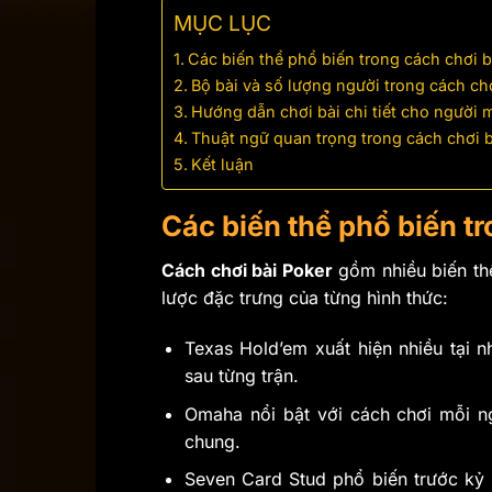
MỤC LỤC
Các biến thể phổ biến trong cách chơi b
Bộ bài và số lượng người trong cách ch
Hướng dẫn chơi bài chi tiết cho người 
Thuật ngữ quan trọng trong cách chơi b
Kết luận
Các biến thể phổ biến t
Cách chơi bài Poker
gồm nhiều biến th
lược đặc trưng của từng hình thức:
Texas Hold’em xuất hiện nhiều tại n
sau từng trận.
Omaha nổi bật với cách chơi mỗi ng
chung.
Seven Card Stud phổ biến trước kỷ 