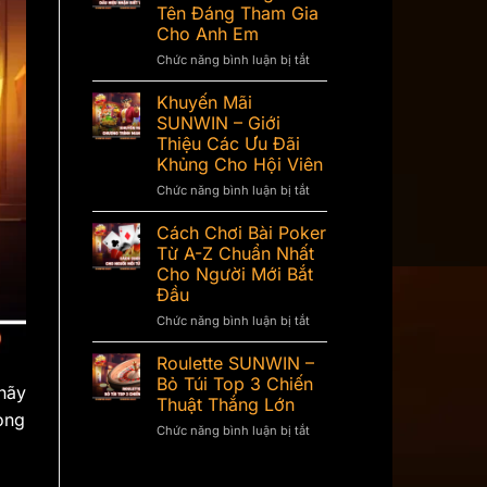
Miễn
Tên Đáng Tham Gia
Phí
Cho Anh Em
Phổ
Biến
Chức năng bình luận bị tắt
ở
Và
Nhà
Cách
Cái
Khuyến Mãi
Sử
Uy
SUNWIN – Giới
Dụng
Tín
Thiệu Các Ưu Đãi
Hiệu
2026
Khủng Cho Hội Viên
Quả
–
Những
Chức năng bình luận bị tắt
ở
Cái
Khuyến
Tên
Mãi
Cách Chơi Bài Poker
Đáng
SUNWIN
Từ A-Z Chuẩn Nhất
Tham
–
Cho Người Mới Bắt
Gia
Giới
Đầu
Cho
Thiệu
Anh
Các
Chức năng bình luận bị tắt
ở
Em
Ưu
Cách
Đãi
Chơi
Roulette SUNWIN –
Khủng
Bài
Bỏ Túi Top 3 Chiến
hãy
Cho
Poker
Thuật Thắng Lớn
Hội
Từ
ong
Chức năng bình luận bị tắt
Viên
ở
A-
Roulette
Z
SUNWIN
Chuẩn
–
Nhất