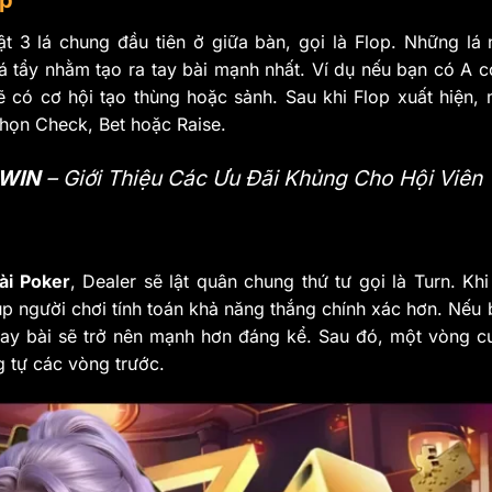
op
ật 3 lá chung đầu tiên ở giữa bàn, gọi là Flop. Những lá 
á tẩy nhằm tạo ra tay bài mạnh nhất. Ví dụ nếu bạn có A c
ẽ có cơ hội tạo thùng hoặc sảnh. Sau khi Flop xuất hiện, 
chọn Check, Bet hoặc Raise.
NWIN
– Giới Thiệu Các Ưu Đãi Khủng Cho Hội Viên
ài Poker
, Dealer sẽ lật quân chung thứ tư gọi là Turn. Kh
úp người chơi tính toán khả năng thắng chính xác hơn. Nếu
tay bài sẽ trở nên mạnh hơn đáng kể. Sau đó, một vòng c
g tự các vòng trước.