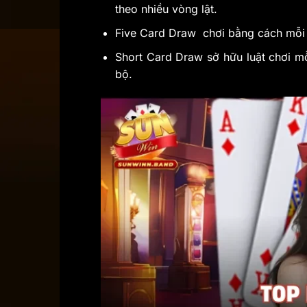
theo nhiều vòng lật.
Five Card Draw chơi bằng cách mỗi n
Short Card Draw sở hữu luật chơi mỗ
bộ.