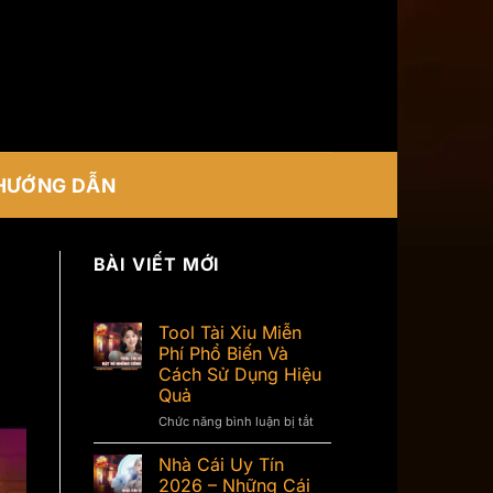
HƯỚNG DẪN
BÀI VIẾT MỚI
Tool Tài Xỉu Miễn
Phí Phổ Biến Và
Cách Sử Dụng Hiệu
Quả
Chức năng bình luận bị tắt
ở
Tool
Tài
Nhà Cái Uy Tín
Xỉu
2026 – Những Cái