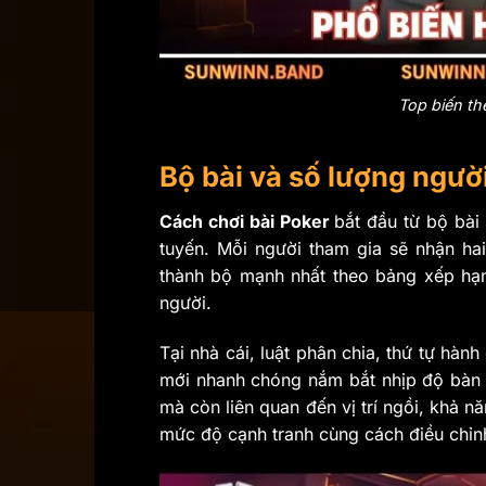
Top biến th
Bộ bài và số lượng người
Cách chơi bài Poker
bắt đầu từ bộ bài
tuyến. Mỗi người tham gia sẽ nhận hai
thành bộ mạnh nhất theo bảng xếp hạn
người.
Tại nhà cái, luật phân chia, thứ tự hành
mới nhanh chóng nắm bắt nhịp độ bàn 
mà còn liên quan đến vị trí ngồi, khả n
mức độ cạnh tranh cùng cách điều chỉnh