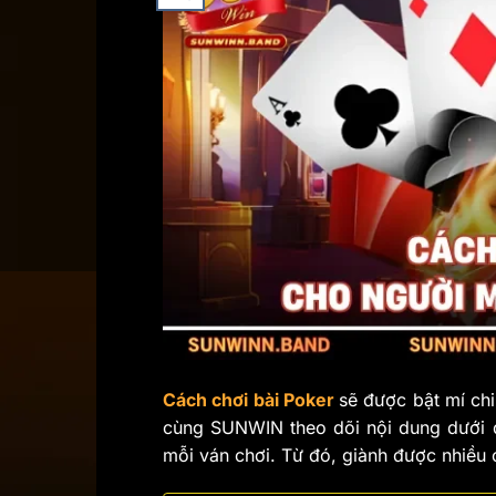
Cách chơi bài Poker
sẽ được bật mí chi
cùng SUNWIN theo dõi nội dung dưới 
mỗi ván chơi. Từ đó, giành được nhiều ch