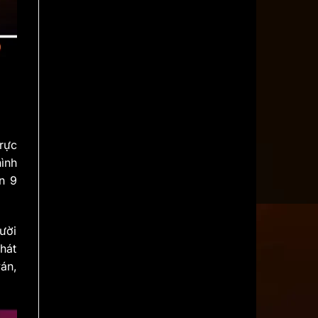
trực
ình
n 9
gười
hát
ván,