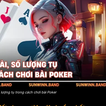
ố lượng tụ trong cách chơi bài Poker