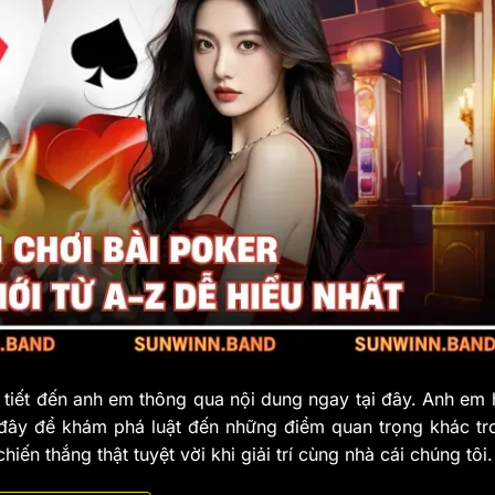
 tiết đến anh em thông qua nội dung ngay tại đây. Anh em 
đây để khám phá luật đến những điểm quan trọng khác tr
iến thắng thật tuyệt vời khi giải trí cùng nhà cái chúng tôi.