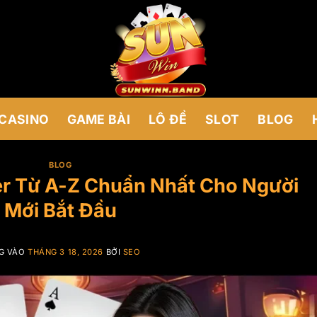
CASINO
GAME BÀI
LÔ ĐỀ
SLOT
BLOG
BLOG
er Từ A-Z Chuẩn Nhất Cho Người
Mới Bắt Đầu
G VÀO
THÁNG 3 18, 2026
BỞI
SEO