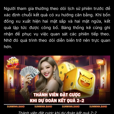
Người tham gia thường theo dõi lịch sử phiên trước để
xác định chuỗi kết quả có xu hướng cân bằng. Khi bốn
đồng xu xuất hiện hai mặt sấp và hai mặt ngửa, kết
quả lập tức được công bố. Bảng thống kê cũng ghi
nhận để phục vụ việc quan sát các phiên tiếp theo.
Nhờ đó quá trình theo dõi diễn biến trở nên trực quan
hơn.
Thành viên đặt cược khi dự đoán kết quả 2-2