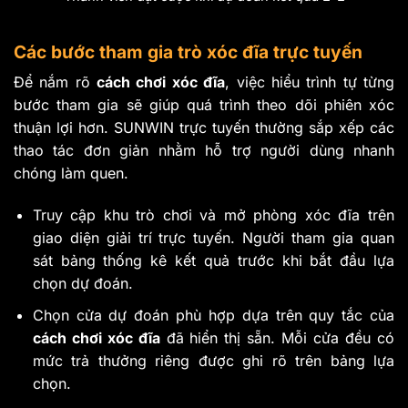
Các bước tham gia trò xóc đĩa trực tuyến
Để nắm rõ
cách chơi xóc đĩa
, việc hiểu trình tự từng
bước tham gia sẽ giúp quá trình theo dõi phiên xóc
thuận lợi hơn. SUNWIN trực tuyến thường sắp xếp các
thao tác đơn giản nhằm hỗ trợ người dùng nhanh
chóng làm quen.
Truy cập khu trò chơi và mở phòng xóc đĩa trên
giao diện giải trí trực tuyến. Người tham gia quan
sát bảng thống kê kết quả trước khi bắt đầu lựa
chọn dự đoán.
Chọn cửa dự đoán phù hợp dựa trên quy tắc của
cách chơi xóc đĩa
đã hiển thị sẵn. Mỗi cửa đều có
mức trả thưởng riêng được ghi rõ trên bảng lựa
chọn.