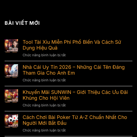
BÀI VIẾT MỚI
Tool Tài Xỉu Miễn Phí Phổ Biến Và Cách Sử
Dụng Hiệu Quả
Chức năng bình luận bị tắt
ở
Tool
Tài
Nhà Cái Uy Tín 2026 – Những Cái Tên Đáng
Xỉu
Tham Gia Cho Anh Em
Miễn
Chức năng bình luận bị tắt
ở
Phí
Nhà
Phổ
Cái
Khuyến Mãi SUNWIN – Giới Thiệu Các Ưu Đãi
Biến
Uy
Và
Khủng Cho Hội Viên
Tín
Cách
Chức năng bình luận bị tắt
ở
2026
Sử
Khuyến
–
Dụng
Mãi
Cách Chơi Bài Poker Từ A-Z Chuẩn Nhất Cho
Những
Hiệu
SUNWIN
Cái
Người Mới Bắt Đầu
Quả
–
Tên
Chức năng bình luận bị tắt
ở
Giới
Đáng
Cách
Thiệu