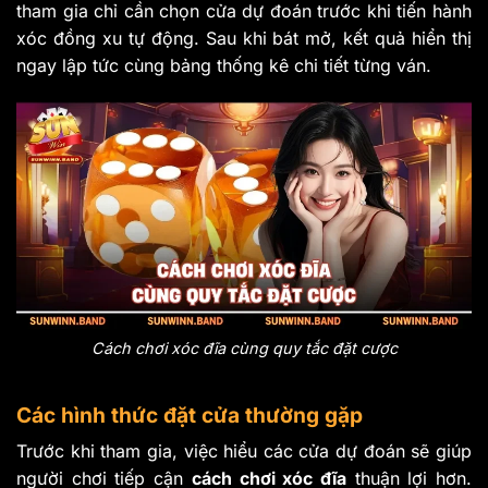
tham gia chỉ cần chọn cửa dự đoán trước khi tiến hành
xóc đồng xu tự động. Sau khi bát mở, kết quả hiển thị
ngay lập tức cùng bảng thống kê chi tiết từng ván.
Cách chơi xóc đĩa cùng quy tắc đặt cược
Các hình thức đặt cửa thường gặp
Trước khi tham gia, việc hiểu các cửa dự đoán sẽ giúp
người chơi tiếp cận
cách chơi xóc đĩa
thuận lợi hơn.