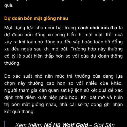
quả.
Dự đoán bốn mặt giống nhau
Một dạng lựa chọn nổi bật trong
cách chơi xóc đĩa
là
dự đoán bốn đồng xu cùng hiển thị một mặt. Kết quả
xảy ra khi toàn bộ đồng xu đều sấp hoặc toàn bộ đồng
xu đều ngửa sau khi mở bát. Trường hợp này thường
có tỷ lệ xuất hiện thấp hơn so với cửa dự đoán thông
thường.
Do xác suất nhỏ nên mức trả thưởng của dạng lựa
chọn này thường cao hơn so với nhiều cửa khác.
Người tham gia cần quan sát kỹ lịch sử kết quả để xác
định thời điểm xuất hiện phù hợp. Khi bát mở và hiển
thị bốn mặt giống nhau, nhà cái sẽ tự động ghi nhận
kết quả thắng.
Xem thêm:
Nổ Hũ Wolf Gold
– Slot Săn