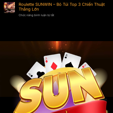
Tham
Chơi
Roulette SUNWIN – Bỏ Túi Top 3 Chiến Thuật
Các
Gia
Bài
Ưu
Thắng Lớn
Cho
Poker
Đãi
Anh
Chức năng bình luận bị tắt
ở
Từ
Khủng
Em
Roulette
A-
Cho
SUNWIN
Z
Hội
–
Chuẩn
Viên
Bỏ
Nhất
Túi
Cho
Top
Người
3
Mới
Chiến
Bắt
Thuật
Đầu
Thắng
Lớn