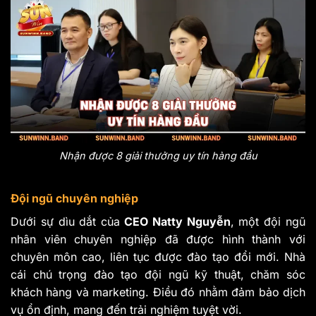
Nhận được 8 giải thưởng uy tín hàng đầu
Đội ngũ chuyên nghiệp
Dưới sự dìu dắt của
CEO Natty Nguyễn
, một đội ngũ
nhân viên chuyên nghiệp đã được hình thành với
chuyên môn cao, liên tục được đào tạo đổi mới. Nhà
cái chú trọng đào tạo đội ngũ kỹ thuật, chăm sóc
khách hàng và marketing. Điều đó nhằm đảm bảo dịch
vụ ổn định, mang đến trải nghiệm tuyệt vời.