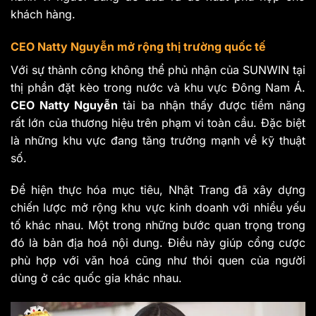
khách hàng.
CEO Natty Nguyễn mở rộng thị trường quốc tế
Với sự thành công không thể phủ nhận của SUNWIN tại
thị phần đặt kèo trong nước và khu vực Đông Nam Á.
CEO Natty Nguyễn
tài ba nhận thấy được tiềm năng
rất lớn của thương hiệu trên phạm vi toàn cầu. Đặc biệt
là những khu vực đang tăng trưởng mạnh về kỹ thuật
số.
Để hiện thực hóa mục tiêu, Nhật Trang đã xây dựng
chiến lược mở rộng khu vực kinh doanh với nhiều yếu
tố khác nhau. Một trong những bước quan trọng trong
đó là bản địa hoá nội dung. Điều này giúp cổng cược
phù hợp với văn hoá cũng như thói quen của người
dùng ở các quốc gia khác nhau.