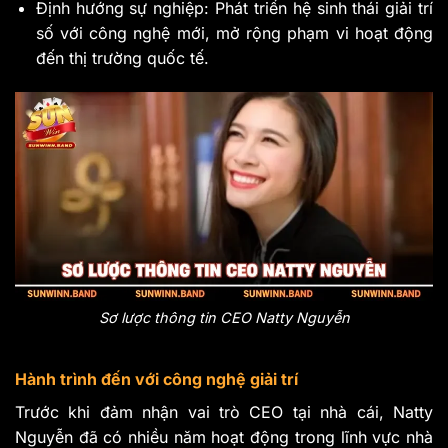
Định hướng sự nghiệp: Phát triển hệ sinh thái giải trí
số với công nghệ mới, mở rộng phạm vi hoạt động
đến thị trường quốc tế.
Sơ lược thông tin CEO Natty Nguyễn
Hành trình đến với công nghệ giải trí
Trước khi đảm nhận vai trò CEO tại nhà cái, Natty
Nguyễn đã có nhiều năm hoạt động trong lĩnh vực nhà