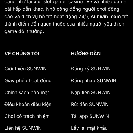
dạng như tài xỉu, slot game, casino live và nhiều game
bài hấp dẫn khác. Nhờ cộng đồng người chơi đông
đảo và dịch vụ hỗ trợ hoạt động 24/7,
sunwin .com
trở
thành điểm đến quen thuộc của nhiều người yêu thích
game đổi thưởng.
VỀ CHÚNG TÔI
HƯỚNG DẪN
Giới thiệu SUNWIN
Đăng ký SUNWIN
Giấy phép hoạt động
Đăng nhập SUNWIN
Chính sách bảo mật
Nạp tiền SUNWIN
Điều khoản điều kiện
Rút tiền SUNWIN
Chơi có trách nhiệm
Tải app SUNWIN
Liên hệ SUNWIN
Lấy lại mật khẩu