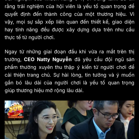
rằng trải nghiệm của hội viên là yếu tố quan trọng để
quyết định đến thành công của một thương hiệu. Vì
vậy, mọi sự sắp xếp liên quan đến thiết kế, giao diện
hay tính năng đều được xây dựng dựa trên nhu cầu
thực tế từ người chơi.
Ngay từ những giai đoạn đầu khi vừa ra mắt trên thị
trường,
CEO Natty Nguyễn
đã yêu cầu đội ngũ sản
phẩm thường xuyên thu thập ý kiến từ người chơi để
cải thiện trang chủ. Sự hài lòng, tin tưởng và ý muốn
gắn bó lâu dài của người chơi là yếu tố quan trọng
giúp thương hiệu mở rộng lâu dài.