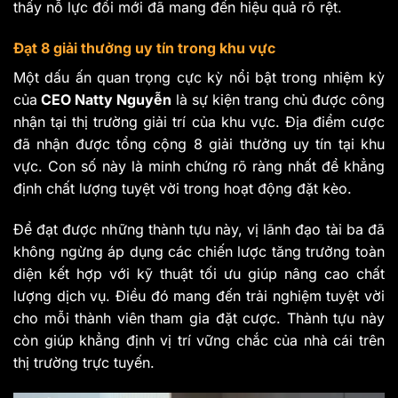
thấy nỗ lực đổi mới đã mang đến hiệu quả rõ rệt.
Đạt 8 giải thưởng uy tín trong khu vực
Một dấu ấn quan trọng cực kỳ nổi bật trong nhiệm kỳ
của
CEO Natty Nguyễn
là sự kiện trang chủ được công
nhận tại thị trường giải trí của khu vực. Địa điểm cược
đã nhận được tổng cộng 8 giải thưởng uy tín tại khu
vực. Con số này là minh chứng rõ ràng nhất để khẳng
định chất lượng tuyệt vời trong hoạt động đặt kèo.
Để đạt được những thành tựu này, vị lãnh đạo tài ba đã
không ngừng áp dụng các chiến lược tăng trưởng toàn
diện kết hợp với kỹ thuật tối ưu giúp nâng cao chất
lượng dịch vụ. Điều đó mang đến trải nghiệm tuyệt vời
cho mỗi thành viên tham gia đặt cược. Thành tựu này
còn giúp khẳng định vị trí vững chắc của nhà cái trên
thị trường trực tuyến.