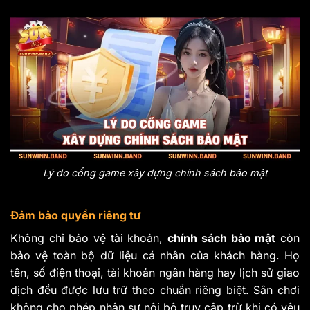
Lý do cổng game xây dựng chính sách bảo mật
Đảm bảo quyền riêng tư
Không chỉ bảo vệ tài khoản,
chính sách bảo mật
còn
bảo vệ toàn bộ dữ liệu cá nhân của khách hàng. Họ
tên, số điện thoại, tài khoản ngân hàng hay lịch sử giao
dịch đều được lưu trữ theo chuẩn riêng biệt. Sân chơi
không cho phép nhân sự nội bộ truy cập trừ khi có yêu