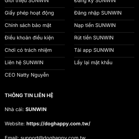
Giới thiệu SUNWIN
Đăng ký SUNWIN
Giấy phép hoạt động
Đăng nhập SUNWIN
Chính sách bảo mật
Nạp tiền SUNWIN
Điều khoản điều kiện
Rút tiền SUNWIN
Chơi có trách nhiệm
Tải app SUNWIN
Liên hệ SUNWIN
Lấy lại mật khẩu
CEO Natty Nguyễn
THÔNG TIN LIÊN HỆ
Nhà cái:
SUNWIN
Website:
https://doghappy.com.tw/
Email:
support@doghappy.com.tw