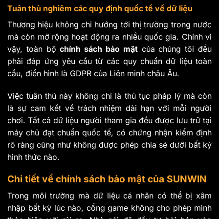
Tuân thủ nghiêm các quy định quốc tế về dữ liệu
Thương hiệu không chỉ hướng tới thị trường trong nước
mà còn mở rộng hoạt động ra nhiều quốc gia. Chính vì
vậy, toàn bộ
chính sách bảo mật
của chúng tôi đều
phải đáp ứng yêu cầu từ các quy chuẩn dữ liệu toàn
cầu, điển hình là GDPR của Liên minh châu Âu.
Việc tuân thủ này không chỉ là thủ tục pháp lý mà còn
là sự cam kết về trách nhiệm dài hạn với mỗi người
chơi. Tất cả dữ liệu người tham gia đều được lưu trữ tại
máy chủ đạt chuẩn quốc tế, có chứng nhận kiểm định
rõ ràng cũng như không được phép chia sẻ dưới bất kỳ
hình thức nào.
Chi tiết về chính sách bảo mật của SUNWIN
Trong môi trường mà dữ liệu cá nhân có thể bị xâm
nhập bất kỳ lúc nào, cổng game không cho phép mình