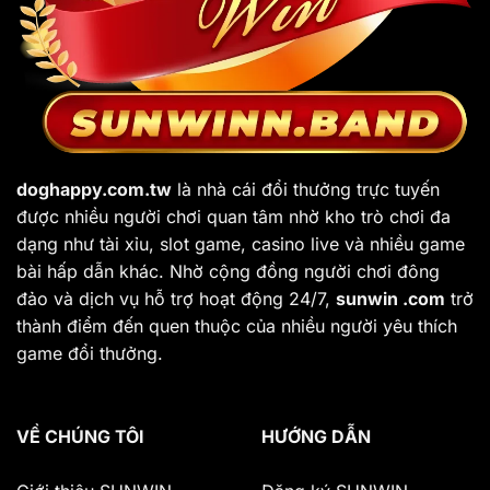
doghappy.com.tw
là nhà cái đổi thưởng trực tuyến
được nhiều người chơi quan tâm nhờ kho trò chơi đa
dạng như tài xỉu, slot game, casino live và nhiều game
bài hấp dẫn khác. Nhờ cộng đồng người chơi đông
đảo và dịch vụ hỗ trợ hoạt động 24/7,
sunwin .com
trở
thành điểm đến quen thuộc của nhiều người yêu thích
game đổi thưởng.
VỀ CHÚNG TÔI
HƯỚNG DẪN