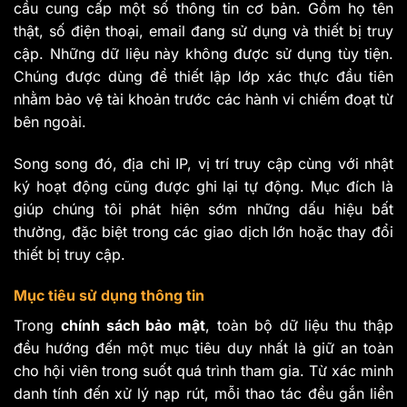
cầu cung cấp một số thông tin cơ bản. Gồm họ tên
thật, số điện thoại, email đang sử dụng và thiết bị truy
cập. Những dữ liệu này không được sử dụng tùy tiện.
Chúng được dùng để thiết lập lớp xác thực đầu tiên
nhằm bảo vệ tài khoản trước các hành vi chiếm đoạt từ
bên ngoài.
Song song đó, địa chỉ IP, vị trí truy cập cùng với nhật
ký hoạt động cũng được ghi lại tự động. Mục đích là
giúp chúng tôi phát hiện sớm những dấu hiệu bất
thường, đặc biệt trong các giao dịch lớn hoặc thay đổi
thiết bị truy cập.
Mục tiêu sử dụng thông tin
Trong
chính sách bảo mật
, toàn bộ dữ liệu thu thập
đều hướng đến một mục tiêu duy nhất là giữ an toàn
cho hội viên trong suốt quá trình tham gia. Từ xác minh
danh tính đến xử lý nạp rút, mỗi thao tác đều gắn liền