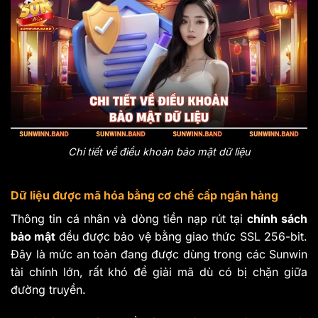
Chi tiết về điều khoản bảo mật dữ liệu
Dữ liệu được mã hóa bằng cơ chế cấp ngân hàng
Thông tin cá nhân và dòng tiền nạp rút tại
chính sách
bảo mật
đều được bảo vệ bằng giao thức SSL 256-bit.
Đây là mức an toàn đang được dùng trong các Sunwin
tài chính lớn, rất khó để giải mã dù có bị chặn giữa
đường truyền.