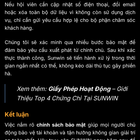
Nếu hội viên cần cập nhật số điện thoại, đổi email
hoặc xóa toàn bộ dữ liệu vì không còn sử dụng dịch
vụ, chỉ cần gửi yêu cầu hợp lệ cho bộ phận chăm sóc
khách hàng.
Chúng tôi sẽ xác minh qua nhiều bước bảo mật để
đảm bảo yêu cầu xuất phát từ chính chủ. Sau khi xác
thực thành công, Sunwin sẽ tiến hành xử lý trong thời
gian ngắn nhất có thể, không kéo dài thủ tục gây phiền
hà.
Xem thêm:
Giấy Phép Hoạt Động
– Giới
Thiệu Top 4 Chứng Chỉ Tại SUNWIN
Kết luận
Việc nắm rõ
chính sách bảo mật
giúp mọi người chủ
động bảo vệ tài khoản và tận hưởng không gian giải trí