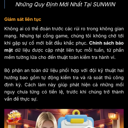
Những Quy Định Mới Nhất Tại SUNWIN
Giám sát liên tục
Không ai có thể đoán trước các rủi ro trong không gian
mạng. Nhưng tại cổng game, chúng tôi không chờ tới
khi gặp sự cố mới bắt đầu khắc phục.
Chính sách bảo
mật
dữ liệu được cập nhật liên tục mỗi tuần, từ phần
mềm tường lửa cho đến thuật toán kiểm tra hành vi.
Bộ phận an toàn dữ liệu phối hợp với đội kỹ thuật hai
hướng bao gồm tự động kiểm tra và rà soát thủ công
định kỳ. Cách làm này giúp phát hiện cả những mối
nguy chưa từng có tiền lệ, trước khi chúng trở thành
vấn đề thực sự.