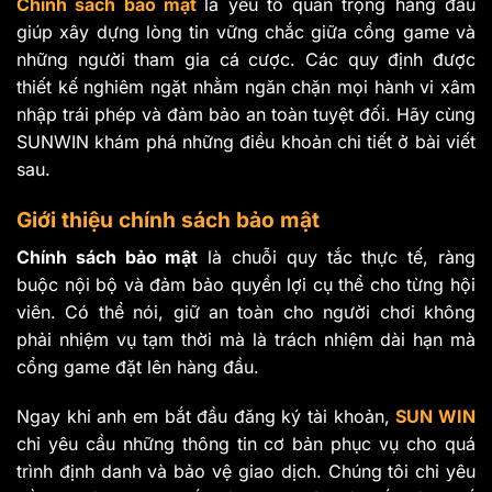
Chính sách bảo mật
là yếu tố quan trọng hàng đầu
giúp xây dựng lòng tin vững chắc giữa cổng game và
những người tham gia cá cược. Các quy định được
thiết kế nghiêm ngặt nhằm ngăn chặn mọi hành vi xâm
nhập trái phép và đảm bảo an toàn tuyệt đối. Hãy cùng
SUNWIN khám phá những điều khoản chi tiết ở bài viết
sau.
Giới thiệu chính sách bảo mật
Chính sách bảo mật
là chuỗi quy tắc thực tế, ràng
buộc nội bộ và đảm bảo quyền lợi cụ thể cho từng hội
viên. Có thể nói, giữ an toàn cho người chơi không
phải nhiệm vụ tạm thời mà là trách nhiệm dài hạn mà
cổng game đặt lên hàng đầu.
Ngay khi anh em bắt đầu đăng ký tài khoản,
SUN WIN
chỉ yêu cầu những thông tin cơ bản phục vụ cho quá
trình định danh và bảo vệ giao dịch. Chúng tôi chỉ yêu