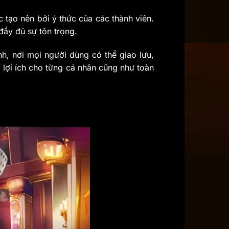
tạo nên bởi ý thức của các thành viên.
đầy đủ sự tôn trọng.
, nơi mọi người dùng có thể giao lưu,
ị lợi ích cho từng cá nhân cũng như toàn