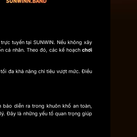
o trực tuyến tại SUNWIN. Nếu không xây
vốn cá nhân. Theo đó, các kế hoạch
chơi
tối đa khả năng chi tiêu vượt mức. Điều
 bảo diễn ra trong khuôn khổ an toàn,
lý. Đây là những yếu tố quan trọng giúp