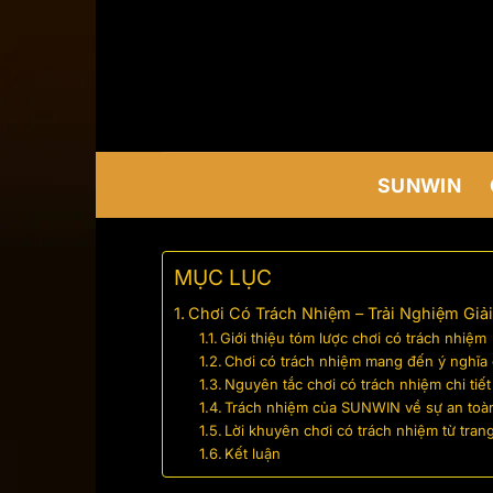
Bỏ
qua
nội
dung
SUNWIN
MỤC LỤC
Chơi Có Trách Nhiệm – Trải Nghiệm Giả
Giới thiệu tóm lược chơi có trách nhiệm
Chơi có trách nhiệm mang đến ý nghĩa 
Nguyên tắc chơi có trách nhiệm chi tiế
Trách nhiệm của SUNWIN về sự an toàn
Lời khuyên chơi có trách nhiệm từ tra
Kết luận