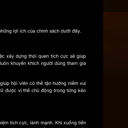
hững lợi ích của chính sách dưới đây.
iệc xây dựng thói quen tích cực sẽ giúp
 luôn khuyến khích người dùng tham gia
giúp hội viên có thể tận hưởng niềm vui
iữ được vị thế chủ động trong từng kèo
iệm tích cực, lành mạnh. Khi xuống tiền