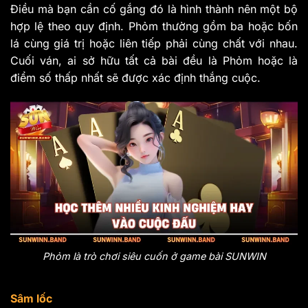
Điều mà bạn cần cố gắng đó là hình thành nên một bộ
hợp lệ theo quy định. Phỏm thường gồm ba hoặc bốn
lá cùng giá trị hoặc liên tiếp phải cùng chất với nhau.
Cuối ván, ai sở hữu tất cả bài đều là Phỏm hoặc là
điểm số thấp nhất sẽ được xác định thắng cuộc.
Phỏm là trò chơi siêu cuốn ở game bài SUNWIN
Sâm lốc