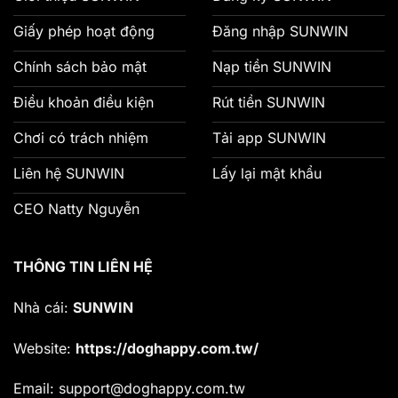
Giấy phép hoạt động
Đăng nhập SUNWIN
Chính sách bảo mật
Nạp tiền SUNWIN
Điều khoản điều kiện
Rút tiền SUNWIN
Chơi có trách nhiệm
Tải app SUNWIN
Liên hệ SUNWIN
Lấy lại mật khẩu
CEO Natty Nguyễn
THÔNG TIN LIÊN HỆ
Nhà cái:
SUNWIN
Website:
https://doghappy.com.tw/
Email:
support@doghappy.com.tw