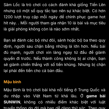
Sâm Lốc là trò chơi có cách đánh khá giống Tiến Lên
nhưng có một số quy tắc tạo nên sự khác biệt. Có hơn
1200 lượt truy cập mỗi ngày để chinh phục game hot
hit này. . Mỗi người tham gia nhận 10 lá bài và mục tiêu
là giải phóng không còn lá nào sớm nhất.
Bạn sẽ đánh các bộ như đôi, sảnh hoặc bộ ba theo quy
định, người sau chặn bằng những lá lớn hơn. Nếu bài
đủ mạnh, người chơi xin làng ngay từ đầu để giành
quyền đi trước. Nếu thành công không bị ai chặn, bạn
sẽ giành chiến thắng với số tiền khủng. Nhưng bị chặn
lại phải đền tiền cho cả bàn đấu.
Mậu binh
Mậu Binh là trò chơi bài khá nổi tiếng ở Trung Quốc và
du nhập vào Việt Nam từ khá lâu. Ở
game bài
SUNWIN
, không có nhiều điểm khác biệt với luật
truyền thống do đó mà bạn dễ dàng thử sức. Theo quy