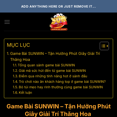
Bỏ
ADD ANYTHING HERE OR JUST REMOVE IT...
qua
nội
dung
MỤC LỤC
Game Bài SUNWIN – Tận Hưởng Phút Giây Giải Trí
Thăng Hoa
Tổng quan sảnh game bài SUNWIN
Giải mã sức hút đến từ game bài SUNWIN
Điểm qua những tính năng hot ở sảnh đấu
Trò chơi nào ăn khách hàng top ở game bài SUNWIN?
Bỏ túi mẹo hay rinh thưởng cùng game bài SUNWIN
Kết luận
Game Bài SUNWIN – Tận Hưởng Phút
Giây Giải Trí Thăng Hoa