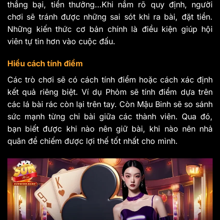
thắng bại, tiền thưởng…Khi nắm rõ quy định, người
chơi sẽ tránh được những sai sót khi ra bài, đặt tiền.
Những kiến thức cơ bản chính là điều kiện giúp hội
viên tự tin hơn vào cuộc đấu.
Hiểu cách tính điểm
Các trò chơi sẽ có cách tính điểm hoặc cách xác định
kết quả riêng biệt. Ví dụ Phỏm sẽ tính điểm dựa trên
các lá bài rác còn lại trên tay. Còn Mậu Binh sẽ so sánh
sức mạnh từng chi bài giữa các thành viên. Qua đó,
bạn biết được khi nào nên giữ bài, khi nào nên nhả
quân để chiếm được lợi thế tốt nhất cho mình.