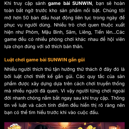
Khi truy cập sảnh
game bài SUNWIN
, bạn sẽ hoàn
toàn bất ngờ trước kho sản phẩm nổi bật. Chúng tôi
mở hơn 50 bàn đấu hoạt động liên tục trong ngày để
phục vụ người dùng. Nhiều trò chơi quen thuộc xuất
hiện như Phỏm, Mậu Binh, Sâm, Liêng, Tiến lên…Các
game đều có nhiều phòng chơi khác nhau để hội viên
lựa chọn đúng với sở thích bản thân.
Luật chơi game bài SUNWIN gần gũi
Nhiều người thích thú tận hưởng thử thách ở đây đó là
bởi luật chơi thiết kế gần gũi. Các quy tắc của sản
phẩm được xây dựng dựa trên cách chơi truyền thống
mà nhiều người đã quen. Vì vậy người từng chơi ngoài
đời nhanh chóng nắm bắt ngay sau khi truy cập. Thông
tin về luật và cách tính điểm đều hiển thị rõ ràng nên
bạn có thể tìm hiểu trước khi vào cuộc đấu.