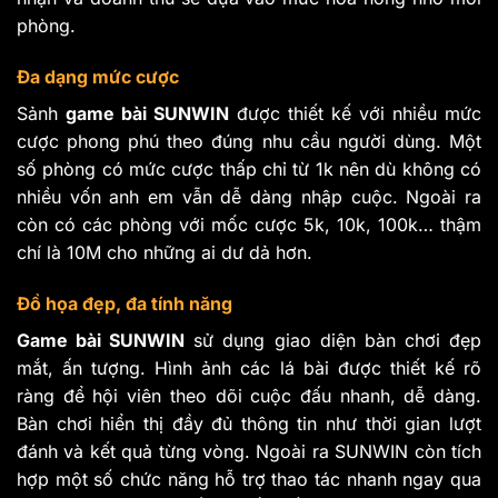
phòng.
Đa dạng mức cược
Sảnh
game bài SUNWIN
được thiết kế với nhiều mức
cược phong phú theo đúng nhu cầu người dùng. Một
số phòng có mức cược thấp chỉ từ 1k nên dù không có
nhiều vốn anh em vẫn dễ dàng nhập cuộc. Ngoài ra
còn có các phòng với mốc cược 5k, 10k, 100k… thậm
chí là 10M cho những ai dư dả hơn.
Đồ họa đẹp, đa tính năng
Game bài SUNWIN
sử dụng giao diện bàn chơi đẹp
mắt, ấn tượng. Hình ảnh các lá bài được thiết kế rõ
ràng để hội viên theo dõi cuộc đấu nhanh, dễ dàng.
Bàn chơi hiển thị đầy đủ thông tin như thời gian lượt
đánh và kết quả từng vòng. Ngoài ra SUNWIN còn tích
hợp một số chức năng hỗ trợ thao tác nhanh ngay qua