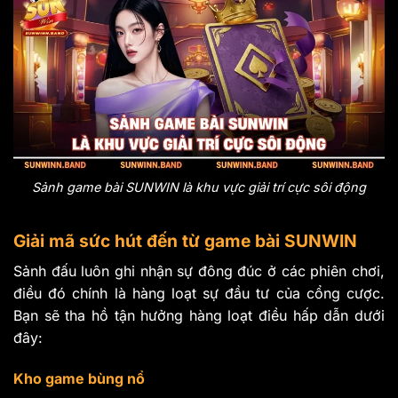
Sảnh game bài SUNWIN là khu vực giải trí cực sôi động
Giải mã sức hút đến từ game bài SUNWIN
Sảnh đấu luôn ghi nhận sự đông đúc ở các phiên chơi,
điều đó chính là hàng loạt sự đầu tư của cổng cược.
Bạn sẽ tha hồ tận hưởng hàng loạt điều hấp dẫn dưới
đây:
Kho game bùng nổ