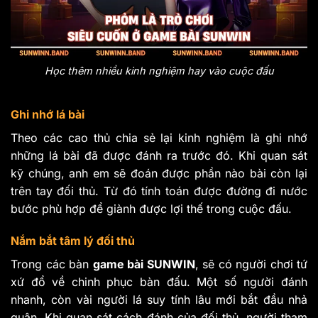
Học thêm nhiều kinh nghiệm hay vào cuộc đấu
Ghi nhớ lá bài
Theo các cao thủ chia sẻ lại kinh nghiệm là ghi nhớ
những lá bài đã được đánh ra trước đó. Khi quan sát
kỹ chúng, anh em sẽ đoán được phần nào bài còn lại
trên tay đối thủ. Từ đó tính toán được đường đi nước
bước phù hợp để giành được lợi thế trong cuộc đấu.
Nắm bắt tâm lý đối thủ
Trong các bàn
game bài SUNWIN
, sẽ có người chơi tứ
xứ đổ về chinh phục bàn đấu. Một số người đánh
nhanh, còn vài người lá suy tính lâu mới bắt đầu nhả
quân. Khi quan sát cách đánh của đối thủ, người tham