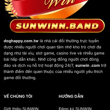
doghappy.com.tw
là nhà cái đổi thưởng trực tuyến
được nhiều người chơi quan tâm nhờ kho trò chơi đa
dạng như tài xỉu, slot game, casino live và nhiều game
bài hấp dẫn khác. Nhờ cộng đồng người chơi đông
đảo và dịch vụ hỗ trợ hoạt động 24/7,
sunwin .com
trở
thành điểm đến quen thuộc của nhiều người yêu thích
game đổi thưởng.
VỀ CHÚNG TÔI
HƯỚNG DẪN
Giới thiệu SUNWIN
Đăng ký SUNWIN