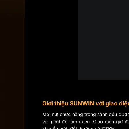
Giới thiệu SUNWIN với giao diện 
Mọi nút chức năng trong sảnh đều được 
vài phút để làm quen. Giao diện giữ đ
khuyến mãi, đổi thưởng và CSKH.