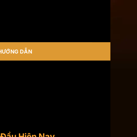
HƯỚNG DẪN
 Đầu Hiện Nay