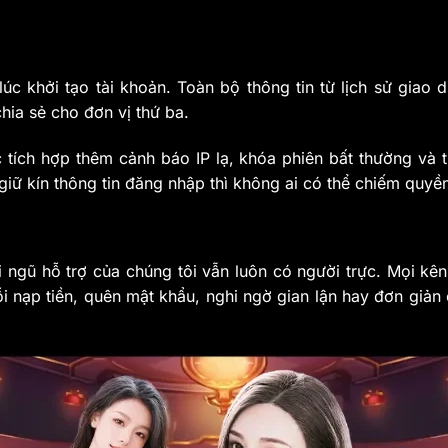
úc khởi tạo tài khoản. Toàn bộ thông tin từ lịch sử giao d
chia sẻ cho đơn vị thứ ba.
tích hợp thêm cảnh báo IP lạ, khóa phiên bất thường và 
iữ kín thông tin đăng nhập thì không ai có thể chiếm quyền
ội ngũ hỗ trợ của chúng tôi vẫn luôn có người trực. Mọi kê
ỗi nạp tiền, quên mật khẩu, nghi ngờ gian lận hay đơn giản