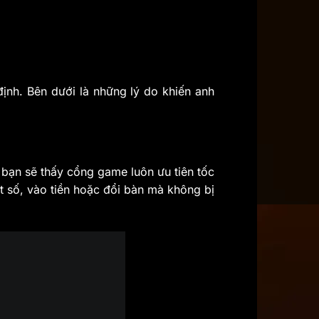
ịnh. Bên dưới là những lý do khiến anh
bạn sẽ thấy cổng game luôn ưu tiên tốc
t số, vào tiền hoặc đổi bàn mà không bị