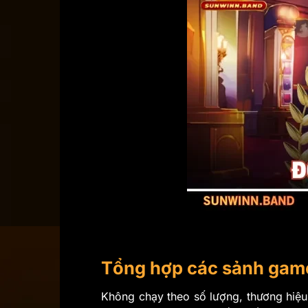
Tổng hợp các sảnh game
Không chạy theo số lượng, thương hiệu 