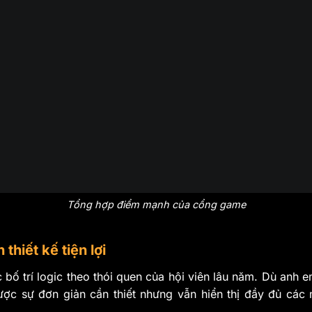
Tổng hợp điểm mạnh của cổng game
thiết kế tiện lợi
bố trí logic theo thói quen của hội viên lâu năm. Dù anh
ược sự đơn giản cần thiết nhưng vẫn hiển thị đầy đủ các 