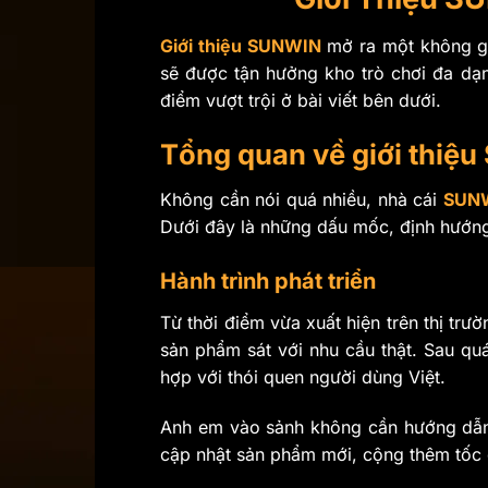
Giới thiệu SUNWIN
mở ra một không gia
sẽ được tận hưởng kho trò chơi đa dạ
điểm vượt trội ở bài viết bên dưới.
Tổng quan về giới thiệ
Không cần nói quá nhiều, nhà cái
SUN
Dưới đây là những dấu mốc, định hướng 
Hành trình phát triển
Từ thời điểm vừa xuất hiện trên thị tr
sản phẩm sát với nhu cầu thật. Sau quá
hợp với thói quen người dùng Việt.
Anh em vào sảnh không cần hướng dẫn 
cập nhật sản phẩm mới, cộng thêm tốc đ