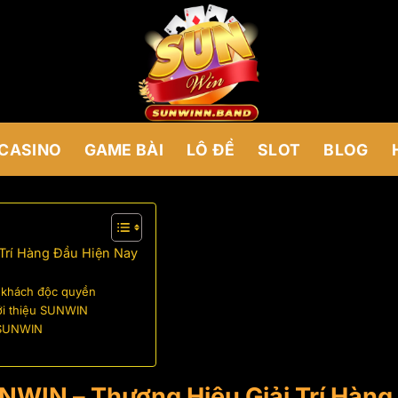
CASINO
GAME BÀI
LÔ ĐỀ
SLOT
BLOG
Trí Hàng Đầu Hiện Nay
t khách độc quyền
ới thiệu SUNWIN
u SUNWIN
UNWIN – Thương Hiệu Giải Trí Hàng