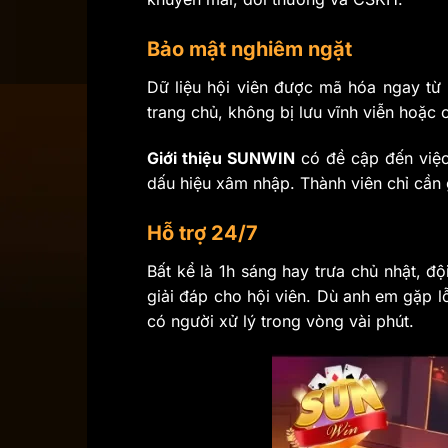
Bảo mật nghiêm ngặt
Dữ liệu hội viên được mã hóa ngay từ l
trang chủ, không bị lưu vĩnh viễn hoặc 
Giới thiệu SUNWIN
có đề cập đến việc 
dấu hiệu xâm nhập. Thành viên chỉ cần g
Hỗ trợ 24/7
Bất kể là 1h sáng hay trưa chủ nhật, đ
giải đáp cho hội viên. Dù anh em gặp l
có người xử lý trong vòng vài phút.