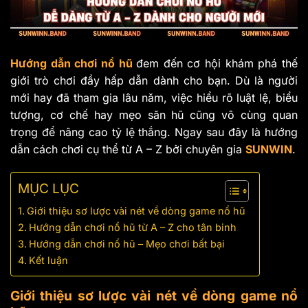
Hướng dẫn chơi nổ hũ
đem đến cơ hội khám phá thế
giới trò chơi đầy hấp dẫn dành cho bạn. Dù là người
mới hay đã tham gia lâu năm, việc hiểu rõ luật lệ, biểu
tượng, cơ chế hay mẹo săn hũ cũng vô cùng quan
trọng để nâng cao tỷ lệ thắng. Ngay sau đây là hướng
dẫn cách chơi cụ thể từ A – Z bởi chuyên gia
SUNWIN
.
MỤC LỤC
Giới thiệu sơ lược vài nét về dòng game nổ hũ
Hướng dẫn chơi nổ hũ từ A – Z cho tân binh
Hướng dẫn chơi nổ hũ – Mẹo chơi bất bại
Kết luận
Giới thiệu sơ lược vài nét về dòng game nổ