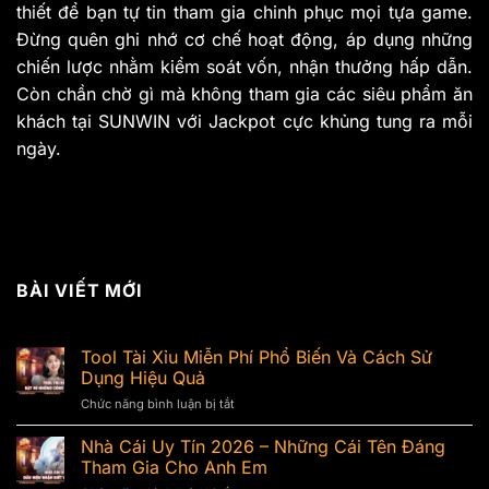
thiết để bạn tự tin tham gia chinh phục mọi tựa game.
Đừng quên ghi nhớ cơ chế hoạt động, áp dụng những
chiến lược nhằm kiểm soát vốn, nhận thưởng hấp dẫn.
Còn chần chờ gì mà không tham gia các siêu phẩm ăn
khách tại SUNWIN với Jackpot cực khủng tung ra mỗi
ngày.
BÀI VIẾT MỚI
Tool Tài Xỉu Miễn Phí Phổ Biến Và Cách Sử
Dụng Hiệu Quả
Chức năng bình luận bị tắt
ở
Tool
Tài
Nhà Cái Uy Tín 2026 – Những Cái Tên Đáng
Xỉu
Tham Gia Cho Anh Em
Miễn