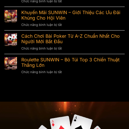
Chức năng bình luận bị tắt
ở
Phí
Nhà
Phổ
Cái
Khuyến Mãi SUNWIN – Giới Thiệu Các Ưu Đãi
Biến
Uy
Và
Khủng Cho Hội Viên
Tín
Cách
Chức năng bình luận bị tắt
ở
2026
Sử
Khuyến
–
Dụng
Mãi
Cách Chơi Bài Poker Từ A-Z Chuẩn Nhất Cho
Những
Hiệu
SUNWIN
Cái
Người Mới Bắt Đầu
Quả
–
Tên
Chức năng bình luận bị tắt
ở
Giới
Đáng
Cách
Thiệu
Tham
Chơi
Roulette SUNWIN – Bỏ Túi Top 3 Chiến Thuật
Các
Gia
Bài
Ưu
Thắng Lớn
Cho
Poker
Đãi
Anh
Chức năng bình luận bị tắt
ở
Từ
Khủng
Em
Roulette
A-
Cho
SUNWIN
Z
Hội
–
Chuẩn
Viên
Bỏ
Nhất
Túi
Cho
Top
Người
3
Mới
Chiến
Bắt
Thuật
Đầu
Thắng
Lớn