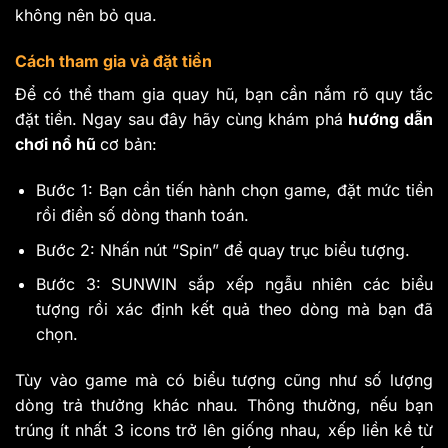
không nên bỏ qua.
Cách tham gia và đặt tiền
Để có thể tham gia quay hũ, bạn cần nắm rõ quy tắc
đặt tiền. Ngay sau đây hãy cùng khám phá
hướng dẫn
chơi nổ hũ
cơ bản:
Bước 1: Bạn cần tiến hành chọn game, đặt mức tiền
rồi điền số dòng thanh toán.
Bước 2: Nhấn nút “Spin” để quay trục biểu tượng.
Bước 3: SUNWIN sắp xếp ngẫu nhiên các biểu
tượng rồi xác định kết quả theo dòng mà bạn đã
chọn.
Tùy vào game mà có biểu tượng cũng như số lượng
dòng trả thưởng khác nhau. Thông thường, nếu bạn
trúng ít nhất 3 icons trở lên giống nhau, xếp liền kề từ