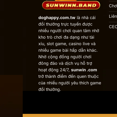
Chơ
Liê
doghappy.com.tw
là nhà cái
đổi thưởng trực tuyến được
CEO
nhiều người chơi quan tâm nhờ
kho trò chơi đa dạng như tài
xỉu, slot game, casino live và
nhiều game bài hấp dẫn khác.
Nhờ cộng đồng người chơi
đông đảo và dịch vụ hỗ trợ
hoạt động 24/7,
sunwin .com
trở thành điểm đến quen thuộc
của nhiều người yêu thích game
đổi thưởng.