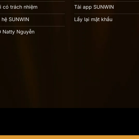
i có trách nhiệm
Tải app SUNWIN
n hệ SUNWIN
Lấy lại mật khẩu
 Natty Nguyễn