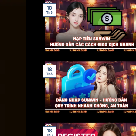
18
Th3
18
Th3
18
Th3