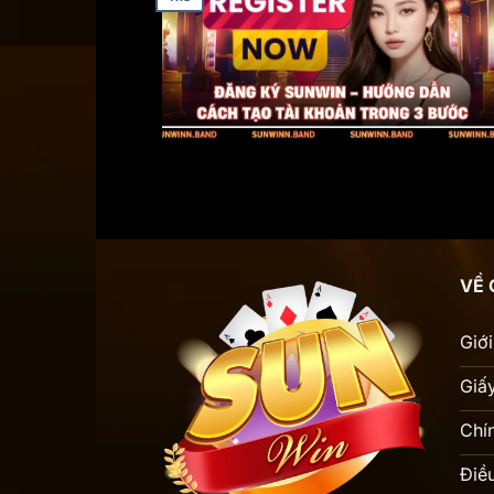
VỀ 
Giớ
Giấ
Chí
Điề