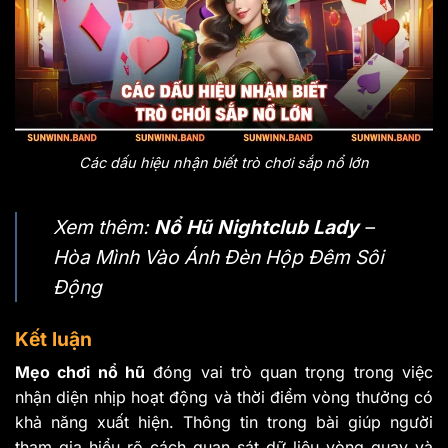
Các dấu hiệu nhận biết trò chơi sắp nổ lớn
Xem thêm:
Nổ Hũ Nightclub Lady
–
Hòa Mình Vào Ánh Đèn Hộp Đêm Sôi
Động
Kết luận
Mẹo chơi nổ hũ
đóng vai trò quan trọng trong việc
nhận diện nhịp hoạt động và thời điểm vòng thưởng có
khả năng xuất hiện. Thông tin trong bài giúp người
tham gia hiểu rõ cách quan sát dữ liệu vòng quay và