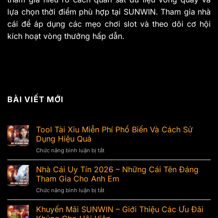
lựa chọn thời điểm phù hợp tại SUNWIN. Tham gia nhà
cái để áp dụng các mẹo chơi slot và theo dõi cơ hội
kích hoạt vòng thưởng hấp dẫn.
BÀI VIẾT MỚI
Tool Tài Xỉu Miễn Phí Phổ Biến Và Cách Sử
Dụng Hiệu Quả
Chức năng bình luận bị tắt
ở
Tool
Tài
Nhà Cái Uy Tín 2026 – Những Cái Tên Đáng
Xỉu
Tham Gia Cho Anh Em
Miễn
Chức năng bình luận bị tắt
ở
Phí
Nhà
Phổ
Cái
Khuyến Mãi SUNWIN – Giới Thiệu Các Ưu Đãi
Biến
Uy
Và