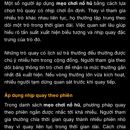
Một số người áp dụng
mẹo chơi nổ hũ
bằng cách lựa
chọn trò quay có nhịp chơi ổn định. Thay vì tham gia
nhiều trò khác nhau liên tục, họ thường tập trung theo
dõi một trò trong thời gian dài. Việc quan sát lâu giúp
hiểu rõ tần suất xuất hiện biểu tượng và nhịp quay đặc
trưng của trò đó.
Những trò quay có lịch sử trả thưởng đều thường được
chú ý nhiều hơn trong cộng đồng. Người tham gia theo
dõi bảng thông tin trò chơi để nhận ra mức thưởng gần
nhất đã xuất hiện. Nếu vòng thưởng lớn vừa kích hoạt,
nhiều người tạm dừng quan sát trước khi quay tiếp.
Áp dụng nhịp quay theo phiên
Trong danh sách
mẹo chơi nổ hũ
, phương pháp quay
theo phiên ngắn được nhắc tới khá nhiều. Người tham
gia thường chia thời gian quay thành nhiều phiên nhỏ
thay vì quay liên tục trong thời gian dài. Cách chia