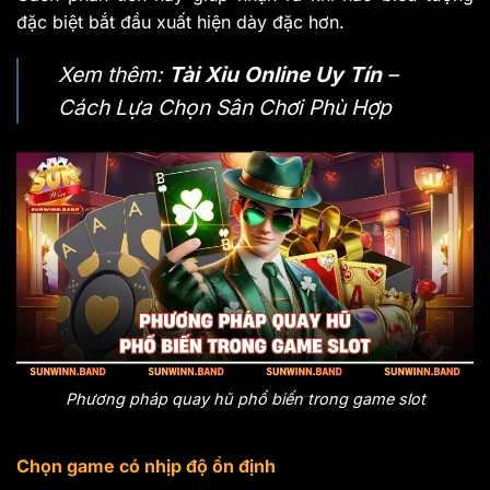
đặc biệt bắt đầu xuất hiện dày đặc hơn.
Xem thêm:
Tài Xỉu Online Uy Tín
–
Cách Lựa Chọn Sân Chơi Phù Hợp
Phương pháp quay hũ phổ biến trong game slot
Chọn game có nhịp độ ổn định