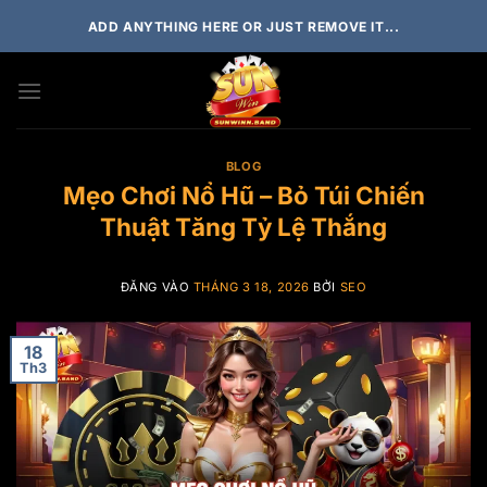
Bỏ
ADD ANYTHING HERE OR JUST REMOVE IT...
qua
nội
dung
BLOG
Mẹo Chơi Nổ Hũ – Bỏ Túi Chiến
Thuật Tăng Tỷ Lệ Thắng
ĐĂNG VÀO
THÁNG 3 18, 2026
BỞI
SEO
18
Th3