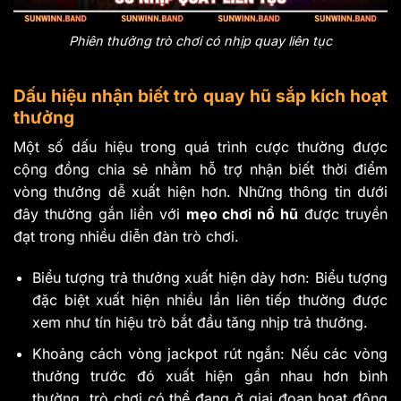
Phiên thưởng trò chơi có nhịp quay liên tục
Dấu hiệu nhận biết trò quay hũ sắp kích hoạt
thưởng
Một số dấu hiệu trong quá trình cược thường được
cộng đồng chia sẻ nhằm hỗ trợ nhận biết thời điểm
vòng thưởng dễ xuất hiện hơn. Những thông tin dưới
đây thường gắn liền với
mẹo chơi nổ hũ
được truyền
đạt trong nhiều diễn đàn trò chơi.
Biểu tượng trả thưởng xuất hiện dày hơn: Biểu tượng
đặc biệt xuất hiện nhiều lần liên tiếp thường được
xem như tín hiệu trò bắt đầu tăng nhịp trả thưởng.
Khoảng cách vòng jackpot rút ngắn: Nếu các vòng
thưởng trước đó xuất hiện gần nhau hơn bình
thường, trò chơi có thể đang ở giai đoạn hoạt động