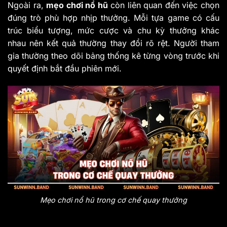
Ngoài ra,
mẹo chơi nổ hũ
còn liên quan đến việc chọn
đúng trò phù hợp nhịp thưởng. Mỗi tựa game có cấu
trúc biểu tượng, mức cược và chu kỳ thưởng khác
nhau nên kết quả thường thay đổi rõ rệt. Người tham
gia thường theo dõi bảng thống kê từng vòng trước khi
quyết định bắt đầu phiên mới.
Mẹo chơi nổ hũ trong cơ chế quay thưởng