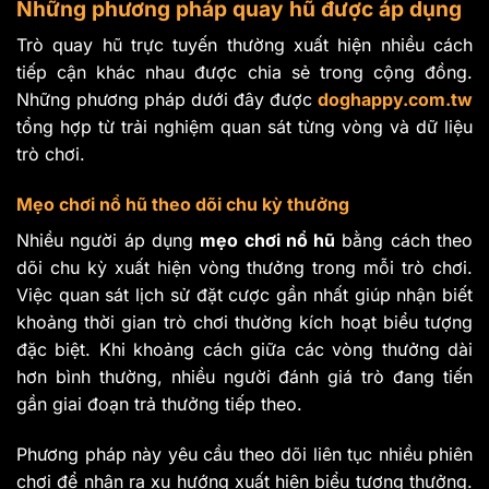
Những phương pháp quay hũ được áp dụng
Trò quay hũ trực tuyến thường xuất hiện nhiều cách
tiếp cận khác nhau được chia sẻ trong cộng đồng.
Những phương pháp dưới đây được
doghappy.com.tw
tổng hợp từ trải nghiệm quan sát từng vòng và dữ liệu
trò chơi.
Mẹo chơi nổ hũ theo dõi chu kỳ thưởng
Nhiều người áp dụng
mẹo chơi nổ hũ
bằng cách theo
dõi chu kỳ xuất hiện vòng thưởng trong mỗi trò chơi.
Việc quan sát lịch sử đặt cược gần nhất giúp nhận biết
khoảng thời gian trò chơi thường kích hoạt biểu tượng
đặc biệt. Khi khoảng cách giữa các vòng thưởng dài
hơn bình thường, nhiều người đánh giá trò đang tiến
gần giai đoạn trả thưởng tiếp theo.
Phương pháp này yêu cầu theo dõi liên tục nhiều phiên
chơi để nhận ra xu hướng xuất hiện biểu tượng thưởng.