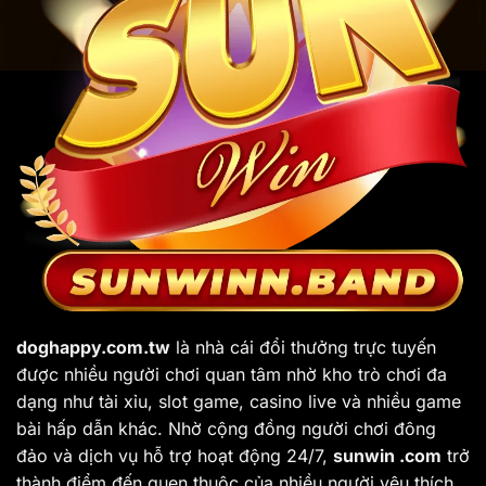
doghappy.com.tw
là nhà cái đổi thưởng trực tuyến
được nhiều người chơi quan tâm nhờ kho trò chơi đa
dạng như tài xỉu, slot game, casino live và nhiều game
bài hấp dẫn khác. Nhờ cộng đồng người chơi đông
đảo và dịch vụ hỗ trợ hoạt động 24/7,
sunwin .com
trở
thành điểm đến quen thuộc của nhiều người yêu thích