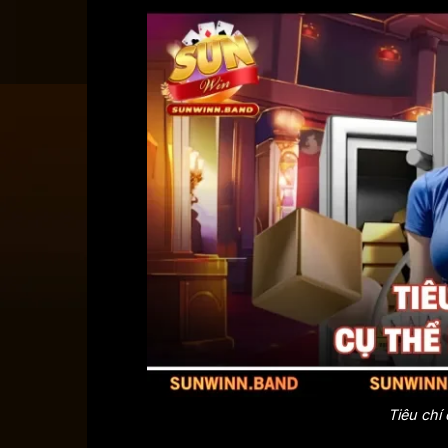
Tiêu chí