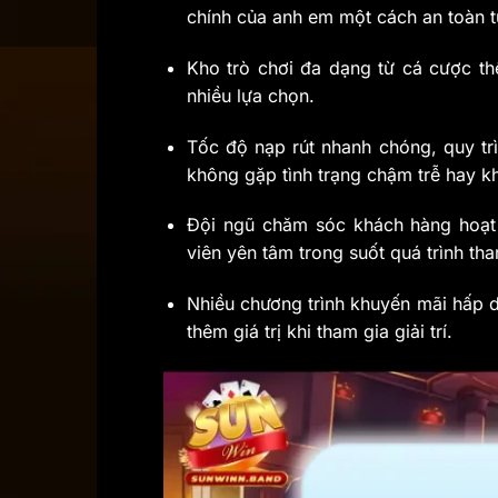
chính của anh em một cách an toàn t
Kho trò chơi đa dạng từ cá cược thể
nhiều lựa chọn.
Tốc độ nạp rút nhanh chóng, quy trì
không gặp tình trạng chậm trễ hay k
Đội ngũ chăm sóc khách hàng hoạt 
viên yên tâm trong suốt quá trình tha
Nhiều chương trình khuyến mãi hấp d
thêm giá trị khi tham gia giải trí.