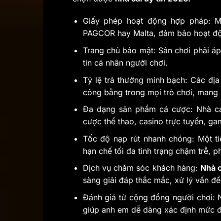
Giấy phép hoạt động hợp pháp: Mộ
PAGCOR hay Malta, đảm bảo hoạt độ
Trang chủ bảo mật: Sân chơi phải áp
tin cá nhân người chơi.
Tỷ lệ trả thưởng minh bạch: Các địa
công bằng trong mọi trò chơi, mang l
Đa dạng sản phẩm cá cược: Nhà cái 
cược thể thao, casino trực tuyến, gam
Tốc độ nạp rút nhanh chóng: Một tiê
hạn chế tối đa tình trạng chậm trễ, ph
Dịch vụ chăm sóc khách hàng:
Nhà c
sàng giải đáp thắc mắc, xử lý vấn đ
Đánh giá từ cộng đồng người chơi: 
giúp anh em dễ dàng xác định mức độ