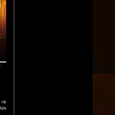
i uy
 lựa