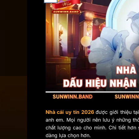
Nhà cái uy tín 2026
được giới thiệu t
anh em. Mọi người nên lưu ý những thô
chất lượng cao cho mình. Chi tiết hơ
dàng lựa chọn hơn.