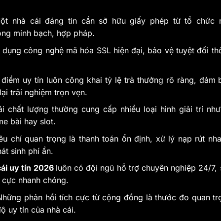
t nhà cái đáng tin cần sở hữu giấy phép từ tổ chức 
ng minh bạch, hợp pháp.
 dụng công nghệ mã hóa SSL hiện đại, bảo vệ tuyệt đối th
 điểm uy tín luôn công khai tỷ lệ trả thưởng rõ ràng, đảm
ại trải nghiệm trọn vẹn.
chất lượng thường cung cấp nhiều loại hình giải trí như
e bài hay slot.
u chí quan trọng là thanh toán ổn định, xử lý nạp rút nha
át sinh phí ẩn.
ái uy tín 2026
luôn có đội ngũ hỗ trợ chuyên nghiệp 24/7,
ề cực nhanh chóng.
Những phản hồi tích cực từ cộng đồng là thước đo quan tr
 uy tín của nhà cái.