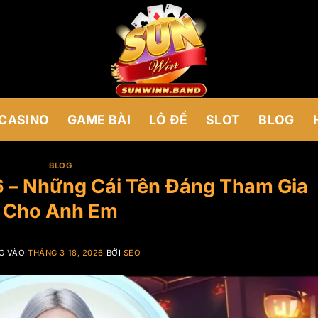
CASINO
GAME BÀI
LÔ ĐỀ
SLOT
BLOG
BLOG
6 – Những Cái Tên Đáng Tham Gia
Cho Anh Em
G VÀO
THÁNG 3 18, 2026
BỞI
SEO