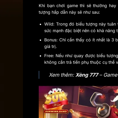
Khi bạn chơi game thì sẽ thường hay 
tượng hấp dẫn này sẽ như sau:
Wild: Trong đó biểu tượng này tuân t
sức mạnh đặc biệt nên có khả năng t
Bonus: Chỉ cần thấy có ít nhất là 3 
giá trị.
Free: Nếu như quay được biểu tượng
không cần trả tiền phụ thuộc cụ thể 
Xem thêm:
Xèng 777
– Game 