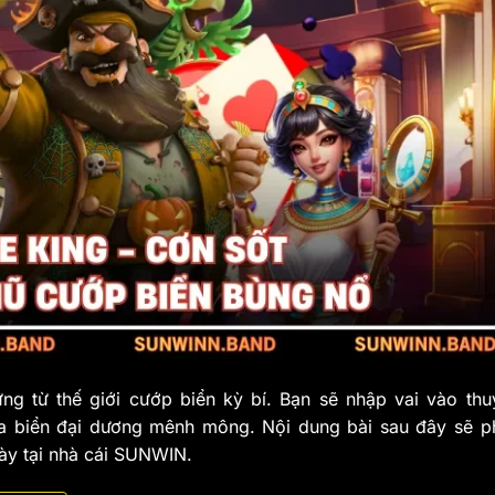
hứng từ thế giới cướp biển kỳ bí. Bạn sẽ nhập vai vào thu
iữa biển đại dương mênh mông. Nội dung bài sau đây sẽ p
 này tại nhà cái SUNWIN.