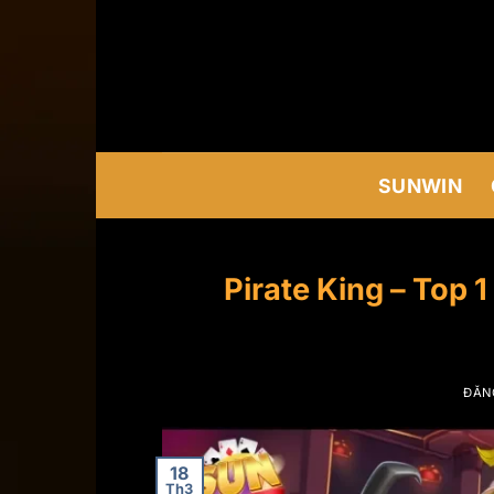
Bỏ
qua
nội
dung
SUNWIN
Pirate King – Top 
ĐĂN
18
Th3