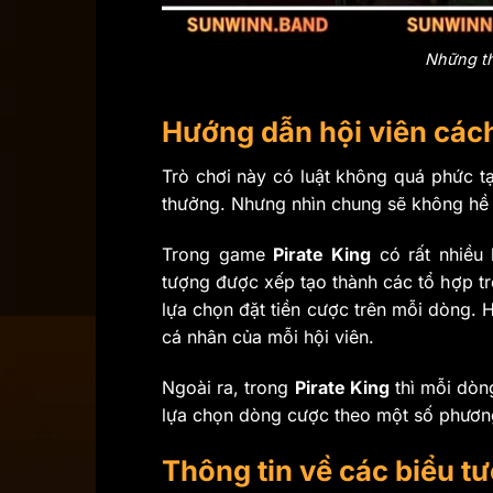
Những th
Hướng dẫn hội viên cách
Trò chơi này có luật không quá phức 
thưởng. Nhưng nhìn chung sẽ không hề 
Trong game
Pirate King
có rất nhiều
tượng được xếp tạo thành các tổ hợp tr
lựa chọn đặt tiền cược trên mỗi dòng. 
cá nhân của mỗi hội viên.
Ngoài ra, trong
Pirate King
thì mỗi dòng
lựa chọn dòng cược theo một số phương
Thông tin về các biểu tư