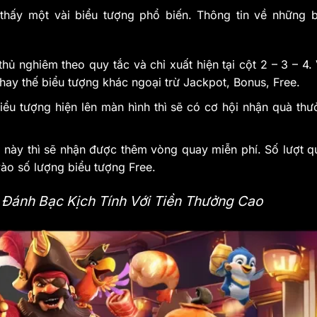
thấy một vài biểu tượng phổ biến. Thông tin về những b
hủ nghiêm theo quy tắc và chỉ xuất hiện tại cột 2 – 3 – 4.
hay thế biểu tượng khác ngoại trừ Jackpot, Bonus, Free.
biểu tượng hiện lên màn hình thì sẽ có cơ hội nhận quà th
 này thì sẽ nhận được thêm vòng quay miễn phí. Số lượt q
vào số lượng biểu tượng Free.
Đánh Bạc Kịch Tính Với Tiền Thưởng Cao