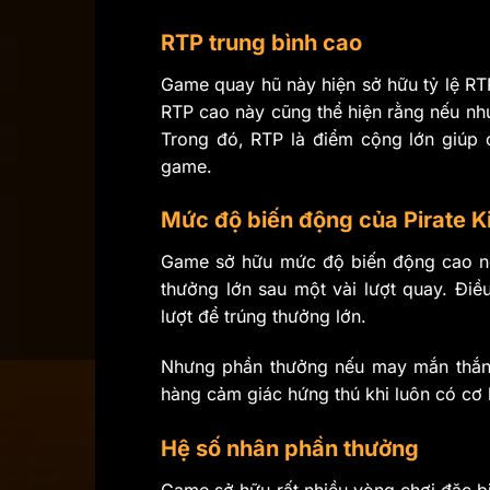
RTP trung bình cao
Game quay hũ này hiện sở hữu tỷ lệ RTP
RTP cao này cũng thể hiện rằng nếu như 
Trong đó, RTP là điểm cộng lớn giúp c
game.
Mức độ biến động của Pirate K
Game sở hữu mức độ biến động cao nê
thưởng lớn sau một vài lượt quay. Đi
lượt để trúng thưởng lớn.
Nhưng phần thưởng nếu may mắn thắng
hàng cảm giác hứng thú khi luôn có cơ h
Hệ số nhân phần thưởng