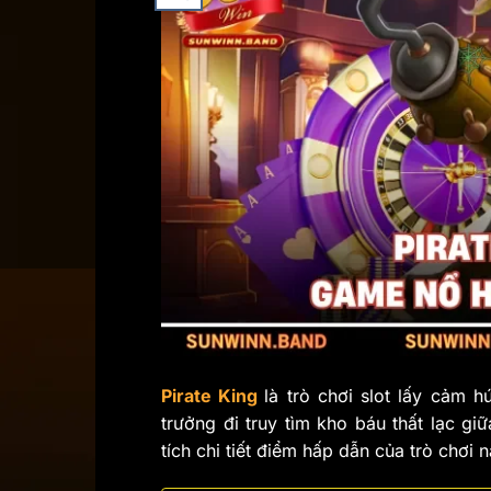
Pirate King
là trò chơi slot lấy cảm 
trưởng đi truy tìm kho báu thất lạc g
tích chi tiết điểm hấp dẫn của trò chơi