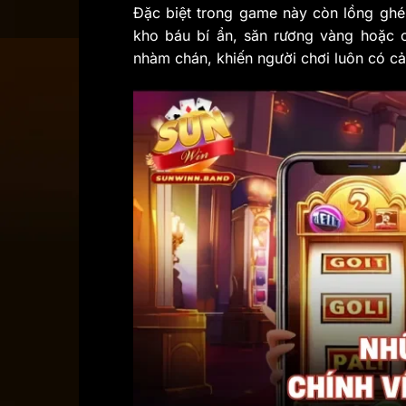
Đặc biệt trong game này còn lồng ghép
kho báu bí ẩn, săn rương vàng hoặc c
nhàm chán, khiến người chơi luôn có cảm