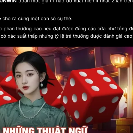
SUNWIN
đoán một giá trị nào đó xuất hiện ít nhất 2 lần trê
ẽ cho ra cùng một con số cụ thể.
ợc phần thưởng cao nếu đặt được đúng các cửa như tổng đ
ả có xác suất thấp nhưng tỷ lệ trả thưởng được đánh giá cao