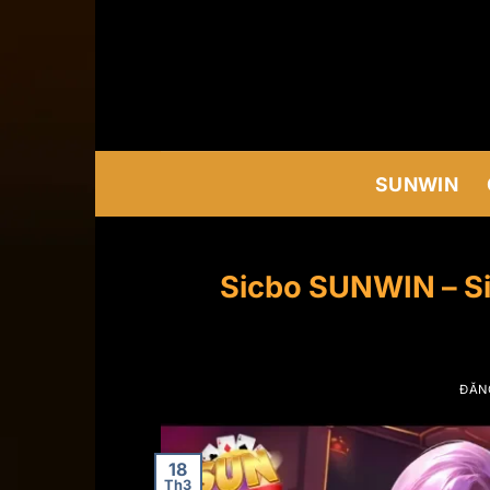
Bỏ
qua
nội
dung
SUNWIN
Sicbo SUNWIN – S
ĐĂN
18
Th3