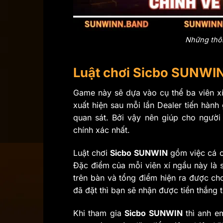
Những thô
Luật chơi Sicbo SUNWIN
Game này sẽ dựa vào cụ thể ba viên xí
xuất hiện sau mỗi lần Dealer tiến hàn
quan sát. Bởi vậy nên giúp cho người 
chính xác nhất.
Luật chơi
Sicbo SUNWIN
gồm việc cá cư
Đặc điểm của mỗi viên xí ngầu này là s
trên bàn và tổng điểm hiện ra được ch
đã đặt thì bạn sẽ nhận được tiền thắng 
Khi tham gia
Sicbo SUNWIN
thì anh em