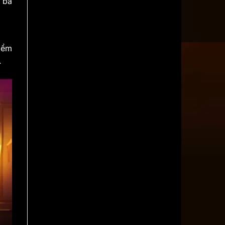
n ba
iểm
.