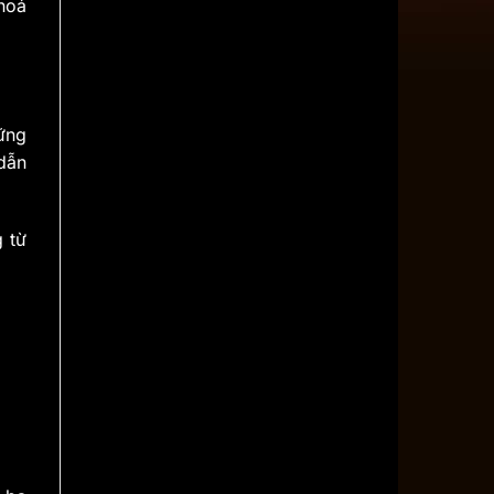
hoá
ững
dẫn
 từ