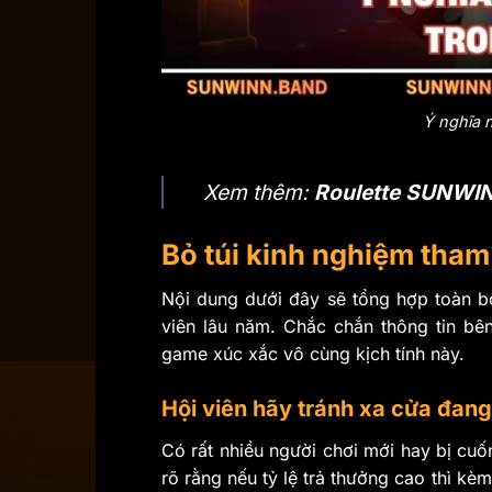
Ý nghĩa 
Xem thêm:
Roulette SUNWI
Bỏ túi kinh nghiệm tha
Nội dung dưới đây sẽ tổng hợp toàn bộ
viên lâu năm. Chắc chắn thông tin bên
game xúc xắc vô cùng kịch tính này.
Hội viên hãy tránh xa cửa đang
Có rất nhiều người chơi mới hay bị cuố
rõ rằng nếu tỷ lệ trả thưởng cao thì kè