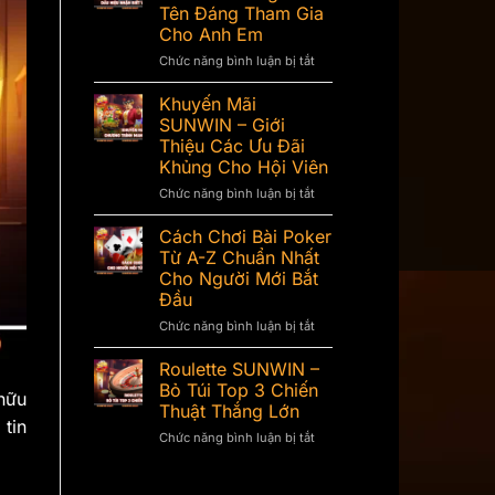
Miễn
Tên Đáng Tham Gia
Phí
Cho Anh Em
Phổ
Biến
Chức năng bình luận bị tắt
ở
Và
Nhà
Cách
Cái
Khuyến Mãi
Sử
Uy
SUNWIN – Giới
Dụng
Tín
Thiệu Các Ưu Đãi
Hiệu
2026
Khủng Cho Hội Viên
Quả
–
Những
Chức năng bình luận bị tắt
ở
Cái
Khuyến
Tên
Mãi
Cách Chơi Bài Poker
Đáng
SUNWIN
Từ A-Z Chuẩn Nhất
Tham
–
Cho Người Mới Bắt
Gia
Giới
Đầu
Cho
Thiệu
Anh
Các
Chức năng bình luận bị tắt
ở
Em
Ưu
Cách
Đãi
Chơi
Roulette SUNWIN –
Khủng
Bài
Bỏ Túi Top 3 Chiến
hữu
Cho
Poker
Thuật Thắng Lớn
Hội
Từ
 tin
Chức năng bình luận bị tắt
Viên
ở
A-
Roulette
Z
SUNWIN
Chuẩn
–
Nhất