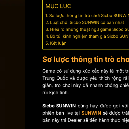
MỤC LỤC
Sơ lược thông tin trò chơi Sicbo SUNWI
Luật chơi Sicbo SUNWIN cơ bản nhất
Hiểu rõ những thuật ngữ game Sicbo 
Bỏ túi kinh nghiệm tham gia Sicbo SU
Kết luận
Sơ lược thông tin trò c
Game có sử dụng xúc xắc này là một tr
Trung Quốc và được yêu thích rộng rãi
giản, trò chơi này đã nhanh chóng ch
rủi kịch tính.
Sicbo SUNWIN
cũng hay được gọi với 
phiên bản live tại
SUNWIN
sẽ được trải
bản này thì Dealer sẽ tiến hành thực hiệ