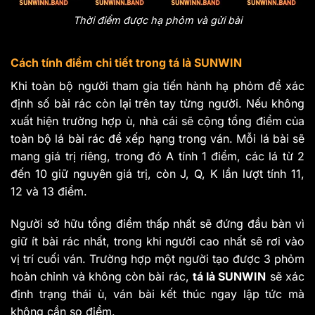
Thời điểm được hạ phỏm và gửi bài
Cách tính điểm chi tiết trong tá lả SUNWIN
Khi toàn bộ người tham gia tiến hành hạ phỏm để xác
định số bài rác còn lại trên tay từng người. Nếu không
xuất hiện trường hợp ù, nhà cái sẽ cộng tổng điểm của
toàn bộ lá bài rác để xếp hạng trong ván. Mỗi lá bài sẽ
mang giá trị riêng, trong đó A tính 1 điểm, các lá từ 2
đến 10 giữ nguyên giá trị, còn J, Q, K lần lượt tính 11,
12 và 13 điểm.
Người sở hữu tổng điểm thấp nhất sẽ đứng đầu bàn vì
giữ ít bài rác nhất, trong khi người cao nhất sẽ rơi vào
vị trí cuối ván. Trường hợp một người tạo được 3 phỏm
hoàn chỉnh và không còn bài rác,
tá lả SUNWIN
sẽ xác
định trạng thái ù, ván bài kết thúc ngay lập tức mà
không cần so điểm.