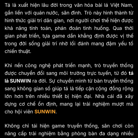
Tá lả xuất hiện lâu đời trong văn hóa bài lá Việt Nam,
gắn liền với quán nước, sân đình. Trò này hình thành từ
hình thức giải trí dân gian, nơi người chơi thể hiện được
khả năng tính toán, phán đoán tình huống. Qua thời
gian phát triển, tựa game dần khẳng định được vị thế
trong đời sống giải trí nhờ lối đánh mang đậm yếu tố
chiến thuật.
Khi nền công nghệ phát triển mạnh, trò truyền thống
được chuyển đổi sang môi trường trực tuyến, từ đó
tá
lả SUNWIN
ra đời. Sự chuyển mình từ bàn truyền thống
sang không gian số giúp tá lả tiếp cận cộng đồng rộng
lớn hơn trên nhiều thiết bị hiện đại. Nhà cái đã xây
dựng cơ chế ổn định, mang lại trải nghiệm mượt mà
cho hội viên
SUNWIN
.
Không chỉ tái hiện game truyền thống, sân chơi còn
nâng cấp trải nghiệm bằng phòng bàn đa dạng nhiều