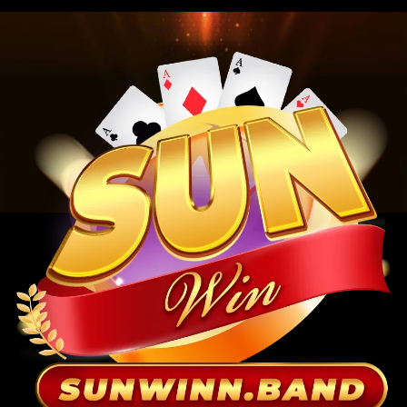
Top
Người
3
Mới
Chiến
Bắt
Thuật
Đầu
Thắng
Lớn