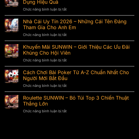
Dụng Hiệu Quả
Chức năng bình luận bị tắt
ở
Tool
Tài
Nhà Cái Uy Tín 2026 – Những Cái Tên Đáng
Xỉu
Tham Gia Cho Anh Em
Miễn
Chức năng bình luận bị tắt
ở
Phí
Nhà
Phổ
Cái
Khuyến Mãi SUNWIN – Giới Thiệu Các Ưu Đãi
Biến
Uy
Và
Khủng Cho Hội Viên
Tín
Cách
Chức năng bình luận bị tắt
ở
2026
Sử
Khuyến
–
Dụng
Mãi
Cách Chơi Bài Poker Từ A-Z Chuẩn Nhất Cho
Những
Hiệu
SUNWIN
Cái
Người Mới Bắt Đầu
Quả
–
Tên
Chức năng bình luận bị tắt
ở
Giới
Đáng
Cách
Thiệu
Tham
Chơi
Roulette SUNWIN – Bỏ Túi Top 3 Chiến Thuật
Các
Gia
Bài
Ưu
Thắng Lớn
Cho
Poker
Đãi
Anh
Chức năng bình luận bị tắt
ở
Từ
Khủng
Em
Roulette
A-
Cho
SUNWIN
Z
Hội
–
Chuẩn
Viên
Bỏ
Nhất
Túi
Cho