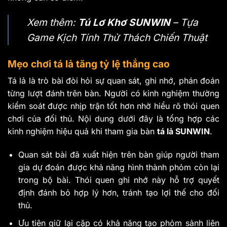
Xem thêm:
Tú Lơ Khơ SUNWIN
– Tựa
Game Kịch Tính Thử Thách Chiến Thuật
Mẹo chơi tá lả tăng tỷ lệ thắng cao
Tá lả là trò bài đòi hỏi sự quan sát, ghi nhớ, phán đoán
từng lượt đánh trên bàn. Người có kinh nghiệm thường
kiểm soát được nhịp trận tốt hơn nhờ hiểu rõ thói quen
chơi của đối thủ. Nội dung dưới đây là tổng hợp các
kinh nghiệm hiệu quả khi tham gia bàn
tá lả SUNWIN
.
Quan sát bài đã xuất hiện trên bàn giúp người tham
gia dự đoán được khả năng hình thành phỏm còn lại
trong bộ bài. Thói quen ghi nhớ này hỗ trợ quyết
định đánh bỏ hợp lý hơn, tránh tạo lợi thế cho đối
thủ.
Ưu tiên giữ lại cặp có khả năng tạo phỏm sảnh liên