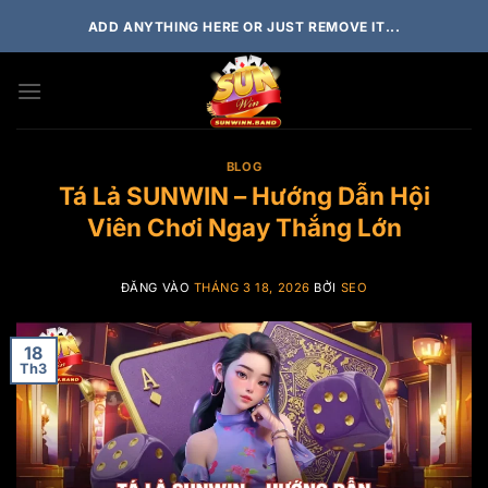
Bỏ
ADD ANYTHING HERE OR JUST REMOVE IT...
qua
nội
dung
BLOG
Tá Lả SUNWIN – Hướng Dẫn Hội
Viên Chơi Ngay Thắng Lớn
ĐĂNG VÀO
THÁNG 3 18, 2026
BỞI
SEO
18
Th3