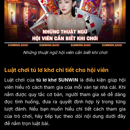
Những thuật ngữ hội viên cần biết khi chơi
Luật chơi tú lơ khơ chi tiết cho hội viên
Luật chơi của
tú lơ khơ SUNWIN
là điều kiện giúp hội
viên hiểu rõ cách tham gia của mỗi ván tại nhà cái. Khi
nắm được quy tắc cơ bản, người tham gia sẽ dễ dàng
đọc tình huống, đưa ra quyết định hợp lý trong từng
lượt đánh. Nếu bạn muốn hiểu chi tiết cách tham gia
của trò chơi, hãy tiếp tục theo dõi nội dung dưới đây
để nắm trọn luật bài.