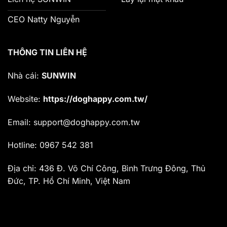
CEO Natty Nguyễn
THÔNG TIN LIÊN HỆ
Nhà cái:
SUNWIN
Website:
https://doghappy.com.tw/
Email:
support@doghappy.com.tw
Hotline: 0967 542 381
Địa chỉ: 436 Đ. Võ Chí Công, Bình Trưng Đông, Thủ
Đức, TP. Hồ Chí Minh, Việt Nam