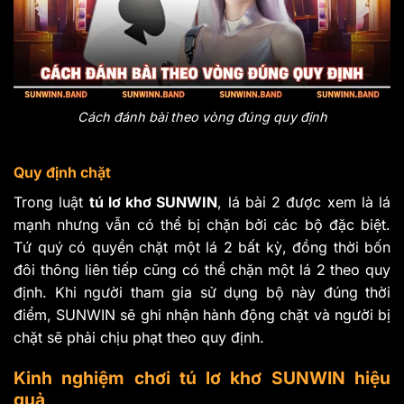
Cách đánh bài theo vòng đúng quy định
Quy định chặt
Trong luật
tú lơ khơ SUNWIN
, lá bài 2 được xem là lá
mạnh nhưng vẫn có thể bị chặn bởi các bộ đặc biệt.
Tứ quý có quyền chặt một lá 2 bất kỳ, đồng thời bốn
đôi thông liên tiếp cũng có thể chặn một lá 2 theo quy
định. Khi người tham gia sử dụng bộ này đúng thời
điểm, SUNWIN sẽ ghi nhận hành động chặt và người bị
chặt sẽ phải chịu phạt theo quy định.
Kinh nghiệm chơi tú lơ khơ SUNWIN hiệu
quả