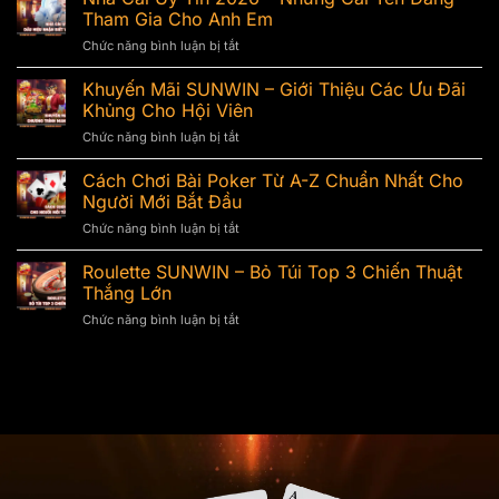
Xỉu
Tham Gia Cho Anh Em
Miễn
Chức năng bình luận bị tắt
ở
Phí
Nhà
Phổ
Cái
Khuyến Mãi SUNWIN – Giới Thiệu Các Ưu Đãi
Biến
Uy
Và
Khủng Cho Hội Viên
Tín
Cách
Chức năng bình luận bị tắt
ở
2026
Sử
Khuyến
–
Dụng
Mãi
Cách Chơi Bài Poker Từ A-Z Chuẩn Nhất Cho
Những
Hiệu
SUNWIN
Cái
Người Mới Bắt Đầu
Quả
–
Tên
Chức năng bình luận bị tắt
ở
Giới
Đáng
Cách
Thiệu
Tham
Chơi
Roulette SUNWIN – Bỏ Túi Top 3 Chiến Thuật
Các
Gia
Bài
Ưu
Thắng Lớn
Cho
Poker
Đãi
Anh
Chức năng bình luận bị tắt
ở
Từ
Khủng
Em
Roulette
A-
Cho
SUNWIN
Z
Hội
–
Chuẩn
Viên
Bỏ
Nhất
Túi
Cho
Top
Người
3
Mới
Chiến
Bắt
Thuật
Đầu