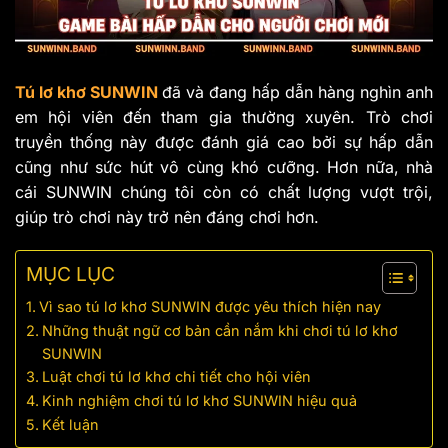
Tú lơ khơ SUNWIN
đã và đang hấp dẫn hàng nghìn anh
em hội viên đến tham gia thường xuyên. Trò chơi
truyền thống này được đánh giá cao bởi sự hấp dẫn
cũng như sức hút vô cùng khó cưỡng. Hơn nữa, nhà
cái SUNWIN chúng tôi còn có chất lượng vượt trội,
giúp trò chơi này trở nên đáng chơi hơn.
MỤC LỤC
Vì sao tú lơ khơ SUNWIN được yêu thích hiện nay
Những thuật ngữ cơ bản cần nắm khi chơi tú lơ khơ
SUNWIN
Luật chơi tú lơ khơ chi tiết cho hội viên
Kinh nghiệm chơi tú lơ khơ SUNWIN hiệu quả
Kết luận