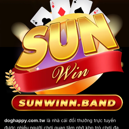
Thắng
Lớn
doghappy.com.tw
là nhà cái đổi thưởng trực tuyến
được nhiều người chơi quan tâm nhờ kho trò chơi đa