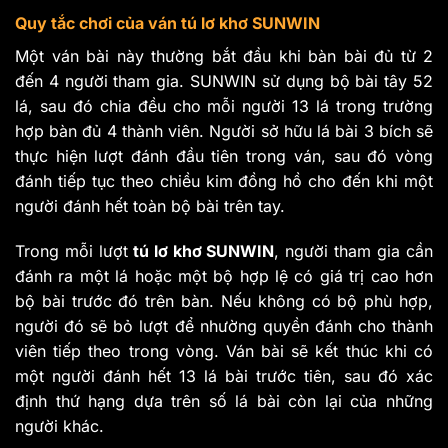
Quy tắc chơi của ván tú lơ khơ SUNWIN
Một ván bài này thường bắt đầu khi bàn bài đủ từ 2
đến 4 người tham gia. SUNWIN sử dụng bộ bài tây 52
lá, sau đó chia đều cho mỗi người 13 lá trong trường
hợp bàn đủ 4 thành viên. Người sở hữu lá bài 3 bích sẽ
thực hiện lượt đánh đầu tiên trong ván, sau đó vòng
đánh tiếp tục theo chiều kim đồng hồ cho đến khi một
người đánh hết toàn bộ bài trên tay.
Trong mỗi lượt
tú lơ khơ SUNWIN
, người tham gia cần
đánh ra một lá hoặc một bộ hợp lệ có giá trị cao hơn
bộ bài trước đó trên bàn. Nếu không có bộ phù hợp,
người đó sẽ bỏ lượt để nhường quyền đánh cho thành
viên tiếp theo trong vòng. Ván bài sẽ kết thúc khi có
một người đánh hết 13 lá bài trước tiên, sau đó xác
định thứ hạng dựa trên số lá bài còn lại của những
người khác.