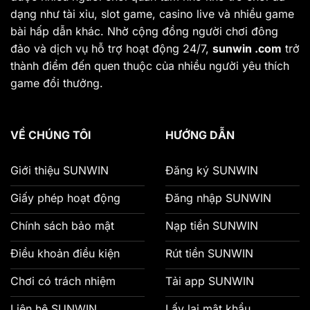
dạng như tài xỉu, slot game, casino live và nhiều game
bài hấp dẫn khác. Nhờ cộng đồng người chơi đông
đảo và dịch vụ hỗ trợ hoạt động 24/7,
sunwin .com
trở
thành điểm đến quen thuộc của nhiều người yêu thích
game đổi thưởng.
VỀ CHÚNG TÔI
HƯỚNG DẪN
Giới thiệu SUNWIN
Đăng ký SUNWIN
Giấy phép hoạt động
Đăng nhập SUNWIN
Chính sách bảo mật
Nạp tiền SUNWIN
Điều khoản điều kiện
Rút tiền SUNWIN
Chơi có trách nhiệm
Tải app SUNWIN
Liên hệ SUNWIN
Lấy lại mật khẩu