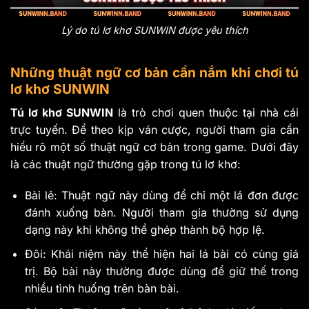
Lý do tú lơ khơ SUNWIN được yêu thích
Những thuật ngữ cơ bản cần nắm khi chơi tú
lơ khơ SUNWIN
Tú lơ khơ SUNWIN
là trò chơi quen thuộc tại nhà cái
trực tuyến. Để theo kịp ván cược, người tham gia cần
hiểu rõ một số thuật ngữ cơ bản trong game. Dưới đây
là các thuật ngữ thường gặp trong tú lơ khơ:
Bài lẻ: Thuật ngữ này dùng để chỉ một lá đơn được
đánh xuống bàn. Người tham gia thường sử dụng
dạng này khi không thể ghép thành bộ hợp lệ.
Đôi: Khái niệm này thể hiện hai lá bài có cùng giá
trị. Bộ bài này thường được dùng để giữ thế trong
nhiều tình huống trên bàn bài.