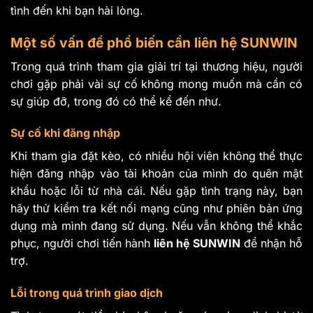
tình đến khi bạn hài lòng.
Một số vấn đề phổ biến cần liên hệ SUNWIN
Trong quá trình tham gia giải trí tại thương hiệu, người
chơi gặp phải vài sự cố không mong muốn mà cần có
sự giúp đỡ, trong đó có thể kể đến như.
Sự cố khi đăng nhập
Khi tham gia đặt kèo, có nhiều hội viên không thể thực
hiện đăng nhập vào tài khoản của mình do quên mật
khẩu hoặc lỗi từ nhà cái. Nếu gặp tình trạng này, bạn
hãy thử kiểm tra kết nối mạng cũng như phiên bản ứng
dụng mà mình đang sử dụng. Nếu vẫn không thể khắc
phục, người chơi tiến hành
liên hệ SUNWIN
để nhận hỗ
trợ.
Lỗi trong quá trình giao dịch