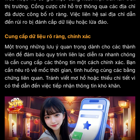
thị trường. Cổng cược chỉ hỗ trợ thông qua các địa chỉ
đã được công bố rõ ràng. Việc liên hệ sai địa chỉ dẫn
đến rủi ro bị đánh cắp dữ liệu hoặc lừa đảo.
Cung cấp dữ liệu rõ ràng, chính xác
Một trong những lưu ý quan trọng dành cho các thành
viên để đảm bảo quy trình liên lạc diễn ra nhanh chóng
là cần cung cấp các thông tin một cách chính xác. Bạn
cần nêu rõ về mốc thời gian, tình huống cùng các bằng
chứng liên quan. Tránh viết mơ hồ hoặc thiếu chi tiết vì
có thể dẫn đến việc tiếp nhận thông tin khó khăn.