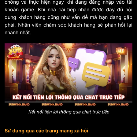
chóng và thực hiện ngay khi đang đăng nhập vào tài
khoản game. Khi nhà cái tiếp nhận được đầy đủ nội
dung khách hàng cũng như vấn đề mà bạn đang gặp
phải. Nhân viên chăm sóc khách hàng sẽ phản hồi lại
nhanh nhất.
Kết nối tiện lợi thông qua chat trực tiếp
Sử dụng qua các trang mạng xã hội