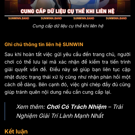
Cung cấp dữ liệu cụ thể khi liên hệ
Ghi chú thông tin liên hệ SUNWIN
Sau khi hoàn tất việc gửi yêu cầu đến trang chủ, người
chơi có thể lưu lại mã xác nhận để kiểm tra tiến trình
giải quyết vấn đề. Điều này sẽ giúp bạn liên tục cập
nhật được trạng thái xử lý cũng như nhận phản hồi một
cách dễ dàng. Bên cạnh đó, việc ghi chép đầy đủ cũng
giúp tránh quên nội dung nếu cần cung cấp lại.
Xem thêm:
Chơi Có Trách Nhiệm
– Trải
Nghiệm Giải Trí Lành Mạnh Nhất
Kết luận