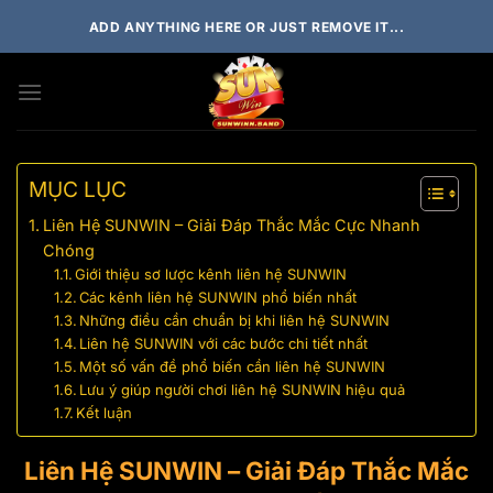
Bỏ
ADD ANYTHING HERE OR JUST REMOVE IT...
qua
nội
dung
MỤC LỤC
Liên Hệ SUNWIN – Giải Đáp Thắc Mắc Cực Nhanh
Chóng
Giới thiệu sơ lược kênh liên hệ SUNWIN
Các kênh liên hệ SUNWIN phổ biến nhất
Những điều cần chuẩn bị khi liên hệ SUNWIN
Liên hệ SUNWIN với các bước chi tiết nhất
Một số vấn đề phổ biến cần liên hệ SUNWIN
Lưu ý giúp người chơi liên hệ SUNWIN hiệu quả
Kết luận
Liên Hệ SUNWIN – Giải Đáp Thắc Mắc