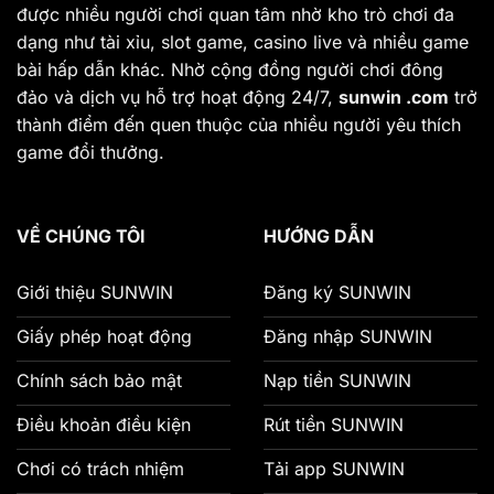
được nhiều người chơi quan tâm nhờ kho trò chơi đa
dạng như tài xỉu, slot game, casino live và nhiều game
bài hấp dẫn khác. Nhờ cộng đồng người chơi đông
đảo và dịch vụ hỗ trợ hoạt động 24/7,
sunwin .com
trở
thành điểm đến quen thuộc của nhiều người yêu thích
game đổi thưởng.
VỀ CHÚNG TÔI
HƯỚNG DẪN
Giới thiệu SUNWIN
Đăng ký SUNWIN
Giấy phép hoạt động
Đăng nhập SUNWIN
Chính sách bảo mật
Nạp tiền SUNWIN
Điều khoản điều kiện
Rút tiền SUNWIN
Chơi có trách nhiệm
Tải app SUNWIN