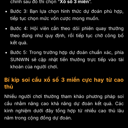
chính sau đó thì chọn “
Xổ số 3 miền
”.
Bước 3: Bạn lựa chọn hình thức dự đoán phù hợp,
tiếp tục chọn mức vốn cược mong muốn.
Bước 4: Hội viên cần theo dõi phiên quay thưởng
theo đúng như quy định, rồi tiếp tục chờ công bố
kết quả.
Bước 5: Trong trường hợp dự đoán chuẩn xác, phía
SUNWIN sẽ cập nhật tiền thưởng trực tiếp vào tài
khoản của người chơi.
Bí kíp soi cầu xổ số 3 miền cực hay từ cao
thủ
Nhiều người chơi thường tham khảo phương pháp soi
cầu nhằm nâng cao khả năng dự đoán kết quả. Các
kinh nghiệm dưới đây tổng hợp từ nhiều cao thủ lâu
năm trong cộng đồng dự đoán.